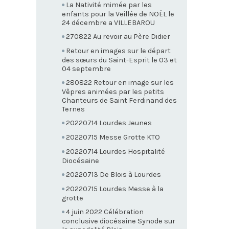
La Nativité mimée par les
enfants pour la Veillée de NOËL le
24 décembre a VILLEBAROU
270822 Au revoir au Père Didier
Retour en images sur le départ
des sœurs du Saint-Esprit le 03 et
04 septembre
280822 Retour en image sur les
Vêpres animées par les petits
Chanteurs de Saint Ferdinand des
Ternes
20220714 Lourdes Jeunes
20220715 Messe Grotte KTO
20220714 Lourdes Hospitalité
Diocésaine
20220713 De Blois à Lourdes
20220715 Lourdes Messe à la
grotte
4 juin 2022 Célébration
conclusive diocésaine Synode sur