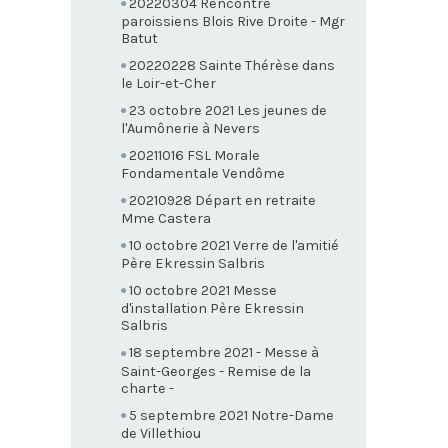
20220304 Rencontre
paroissiens Blois Rive Droite - Mgr
Batut
20220228 Sainte Thérèse dans
le Loir-et-Cher
23 octobre 2021 Les jeunes de
l'Aumônerie à Nevers
20211016 FSL Morale
Fondamentale Vendôme
20210928 Départ en retraite
Mme Castera
10 octobre 2021 Verre de l'amitié
Père Ekressin Salbris
10 octobre 2021 Messe
d'installation Père Ekressin
Salbris
18 septembre 2021 - Messe à
Saint-Georges - Remise de la
charte -
5 septembre 2021 Notre-Dame
de Villethiou