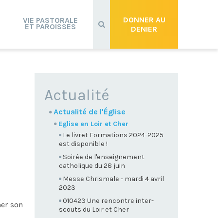
Recherche
avancée…
DONNER AU
VIE PASTORALE
ET PAROISSES
DENIER
NAVIGATION
Actualité
Actualité de l'Église
Eglise en Loir et Cher
Le livret Formations 2024-2025
est disponible !
Soirée de l'enseignement
catholique du 28 juin
Messe Chrismale - mardi 4 avril
2023
010423 Une rencontre inter-
mer son
scouts du Loir et Cher