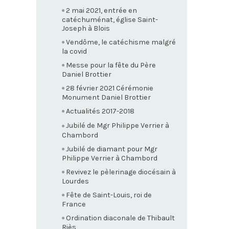
2 mai 2021, entrée en
catéchuménat, église Saint-
Joseph à Blois
Vendôme, le catéchisme malgré
la covid
Messe pour la fête du Père
Daniel Brottier
28 février 2021 Cérémonie
Monument Daniel Brottier
Actualités 2017-2018
Jubilé de Mgr Philippe Verrier à
Chambord
Jubilé de diamant pour Mgr
Philippe Verrier à Chambord
Revivez le pèlerinage diocésain à
Lourdes
Fête de Saint-Louis, roi de
France
Ordination diaconale de Thibault
Riès