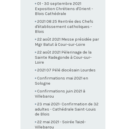
01 - 30 septembre 2021
Exposition Chrétiens d'Orient -
Blois Cathédrale
2021 08 25 Rentrée des Chefs
d'établissement catholiques -
Blois
22 août 2021 Messe présidée par
Mgr Batut à Cour-sur-Loire
22 août 2021 Pèlerinage de la
Sainte Radegonde à Cour-sur-
Loire
2021 07 Pélé diocésain Lourdes
Confirmations mai 2021 en
Sologne
Confirmations juin 2021 à
Villebarou
23 mai 2021- Confirmation de 32
adultes - Cathédrale Saint-Louis
de Blois
22 mai 2021 - Soirée Taizé-
Villebarou