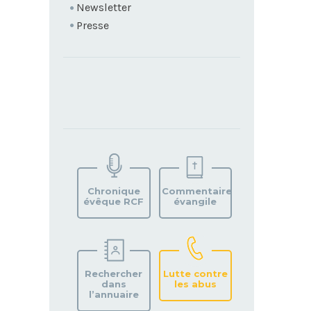
Newsletter
Presse
TROUVEZ
VOTRE
PAROISSE
Chronique
Commentaire
évêque RCF
évangile
Rechercher
Lutte contre
dans
les abus
l’annuaire