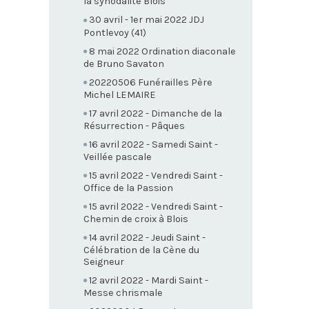
la synodalité Blois
30 avril - 1er mai 2022 JDJ
Pontlevoy (41)
8 mai 2022 Ordination diaconale
de Bruno Savaton
20220506 Funérailles Père
Michel LEMAIRE
17 avril 2022 - Dimanche de la
Résurrection - Pâques
16 avril 2022 - Samedi Saint -
Veillée pascale
15 avril 2022 - Vendredi Saint -
Office de la Passion
15 avril 2022 - Vendredi Saint -
Chemin de croix à Blois
14 avril 2022 - Jeudi Saint -
Célébration de la Cène du
Seigneur
12 avril 2022 - Mardi Saint -
Messe chrismale