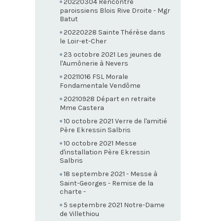
20220304 Rencontre
paroissiens Blois Rive Droite - Mgr
Batut
20220228 Sainte Thérèse dans
le Loir-et-Cher
23 octobre 2021 Les jeunes de
l'Aumônerie à Nevers
20211016 FSL Morale
Fondamentale Vendôme
20210928 Départ en retraite
Mme Castera
10 octobre 2021 Verre de l'amitié
Père Ekressin Salbris
10 octobre 2021 Messe
d'installation Père Ekressin
Salbris
18 septembre 2021 - Messe à
Saint-Georges - Remise de la
charte -
5 septembre 2021 Notre-Dame
de Villethiou