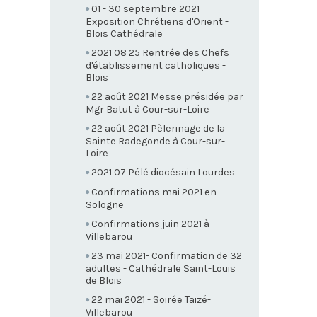
01 - 30 septembre 2021
Exposition Chrétiens d'Orient -
Blois Cathédrale
2021 08 25 Rentrée des Chefs
d'établissement catholiques -
Blois
22 août 2021 Messe présidée par
Mgr Batut à Cour-sur-Loire
22 août 2021 Pèlerinage de la
Sainte Radegonde à Cour-sur-
Loire
2021 07 Pélé diocésain Lourdes
Confirmations mai 2021 en
Sologne
Confirmations juin 2021 à
Villebarou
23 mai 2021- Confirmation de 32
adultes - Cathédrale Saint-Louis
de Blois
22 mai 2021 - Soirée Taizé-
Villebarou