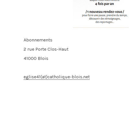
Abonnements
2 rue Porte Clos-Haut
41000 Blois
eglise41(at)catholique-blois.net