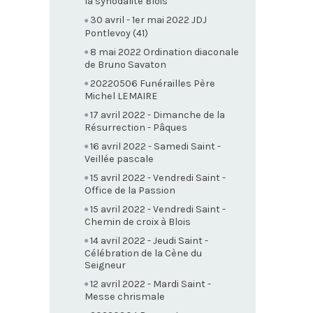
la synodalité Blois
30 avril - 1er mai 2022 JDJ
Pontlevoy (41)
8 mai 2022 Ordination diaconale
de Bruno Savaton
20220506 Funérailles Père
Michel LEMAIRE
17 avril 2022 - Dimanche de la
Résurrection - Pâques
16 avril 2022 - Samedi Saint -
Veillée pascale
15 avril 2022 - Vendredi Saint -
Office de la Passion
15 avril 2022 - Vendredi Saint -
Chemin de croix à Blois
14 avril 2022 - Jeudi Saint -
Célébration de la Cène du
Seigneur
12 avril 2022 - Mardi Saint -
Messe chrismale