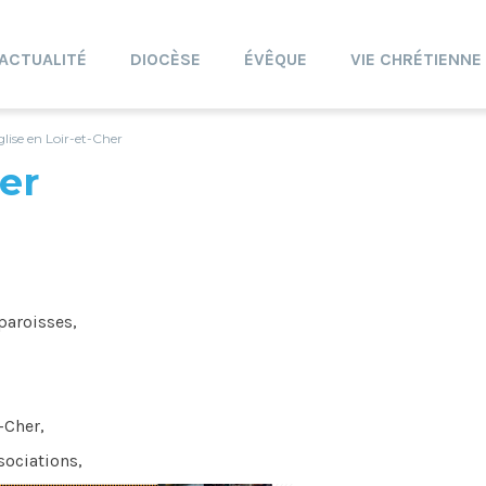
ACTUALITÉ
DIOCÈSE
ÉVÊQUE
VIE CHRÉTIENNE
glise en Loir-et-Cher
er
 paroisses,
-Cher,
sociations,