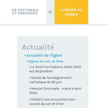
Recherche
avancée…
DONNER AU
VIE PASTORALE
ET PAROISSES
DENIER
NAVIGATION
Actualité
Actualité de l'Église
Eglise en Loir et Cher
Le livret Formations 2024-2025
est disponible !
Soirée de l'enseignement
catholique du 28 juin
Messe Chrismale - mardi 4 avril
2023
010423 Une rencontre inter-
scouts du Loir et Cher