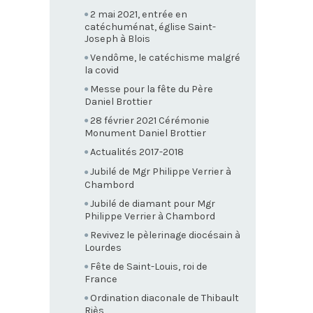
2 mai 2021, entrée en
catéchuménat, église Saint-
Joseph à Blois
Vendôme, le catéchisme malgré
la covid
Messe pour la fête du Père
Daniel Brottier
28 février 2021 Cérémonie
Monument Daniel Brottier
Actualités 2017-2018
Jubilé de Mgr Philippe Verrier à
Chambord
Jubilé de diamant pour Mgr
Philippe Verrier à Chambord
Revivez le pèlerinage diocésain à
Lourdes
Fête de Saint-Louis, roi de
France
Ordination diaconale de Thibault
Riès