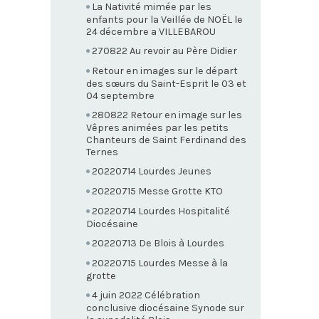
La Nativité mimée par les
enfants pour la Veillée de NOËL le
24 décembre a VILLEBAROU
270822 Au revoir au Père Didier
Retour en images sur le départ
des sœurs du Saint-Esprit le 03 et
04 septembre
280822 Retour en image sur les
Vêpres animées par les petits
Chanteurs de Saint Ferdinand des
Ternes
20220714 Lourdes Jeunes
20220715 Messe Grotte KTO
20220714 Lourdes Hospitalité
Diocésaine
20220713 De Blois à Lourdes
20220715 Lourdes Messe à la
grotte
4 juin 2022 Célébration
conclusive diocésaine Synode sur