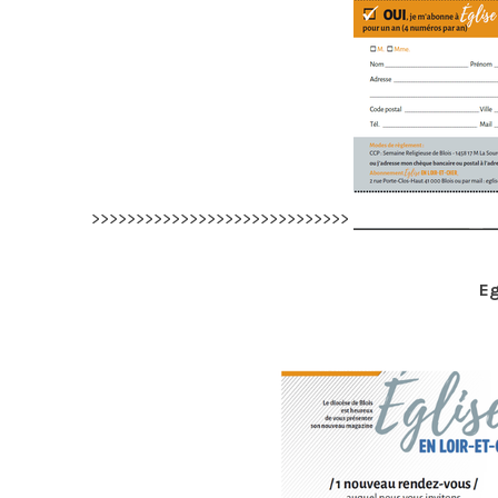
>>>>>>>>>>>>>>>>>>>>>>>>>>>>>
Eg