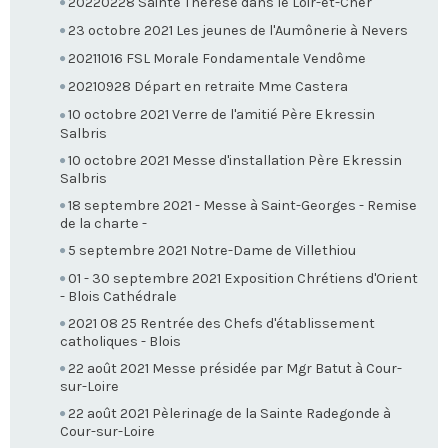
20220228 Sainte Thérèse dans le Loir-et-Cher
23 octobre 2021 Les jeunes de l'Aumônerie à Nevers
20211016 FSL Morale Fondamentale Vendôme
20210928 Départ en retraite Mme Castera
10 octobre 2021 Verre de l'amitié Père Ekressin
Salbris
10 octobre 2021 Messe d'installation Père Ekressin
Salbris
18 septembre 2021 - Messe à Saint-Georges - Remise
de la charte -
5 septembre 2021 Notre-Dame de Villethiou
01 - 30 septembre 2021 Exposition Chrétiens d'Orient
- Blois Cathédrale
2021 08 25 Rentrée des Chefs d'établissement
catholiques - Blois
22 août 2021 Messe présidée par Mgr Batut à Cour-
sur-Loire
22 août 2021 Pèlerinage de la Sainte Radegonde à
Cour-sur-Loire