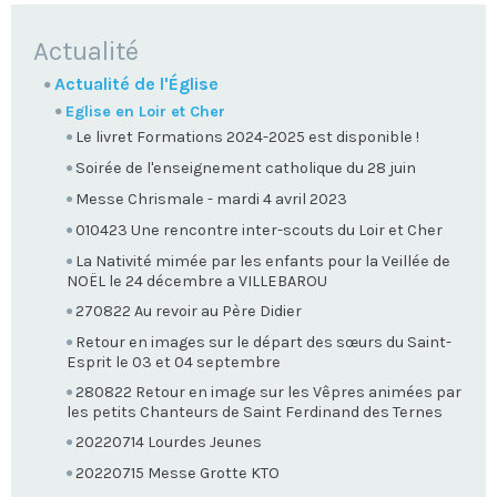
NAVIGATION
Actualité
Actualité de l'Église
Eglise en Loir et Cher
Le livret Formations 2024-2025 est disponible !
Soirée de l'enseignement catholique du 28 juin
Messe Chrismale - mardi 4 avril 2023
010423 Une rencontre inter-scouts du Loir et Cher
La Nativité mimée par les enfants pour la Veillée de
NOËL le 24 décembre a VILLEBAROU
270822 Au revoir au Père Didier
Retour en images sur le départ des sœurs du Saint-
Esprit le 03 et 04 septembre
280822 Retour en image sur les Vêpres animées par
les petits Chanteurs de Saint Ferdinand des Ternes
20220714 Lourdes Jeunes
20220715 Messe Grotte KTO