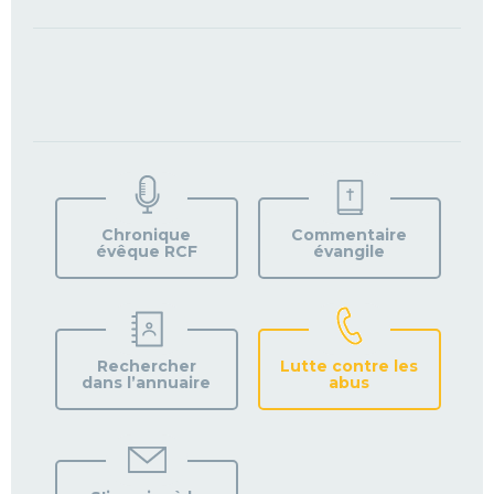
TROUVEZ
VOTRE
PAROISSE
Chronique
Commentaire
évêque RCF
évangile
Rechercher
Lutte contre les
dans l’annuaire
abus