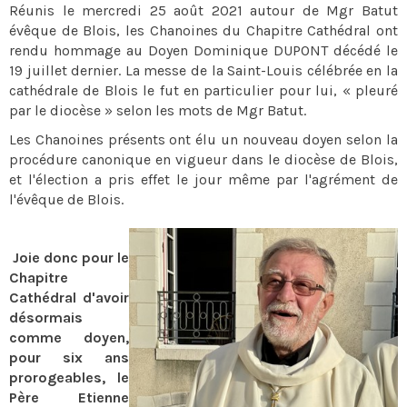
Réunis le mercredi 25 août 2021 autour de Mgr Batut
évêque de Blois, les Chanoines du Chapitre Cathédral ont
rendu hommage au Doyen Dominique DUPONT décédé le
19 juillet dernier. La messe de la Saint-Louis célébrée en la
cathédrale de Blois le fut en particulier pour lui, « pleuré
par le diocèse » selon les mots de Mgr Batut.
Les Chanoines présents ont élu un nouveau doyen selon la
procédure canonique en vigueur dans le diocèse de Blois,
et l'élection a pris effet le jour même par l'agrément de
l'évêque de Blois.
Joie donc pour le
Chapitre
Cathédral d'avoir
désormais
comme doyen,
pour six ans
prorogeables, le
Père Etienne