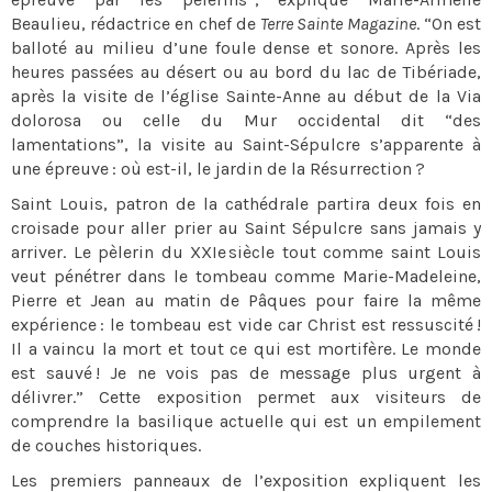
Beaulieu, rédactrice en chef de
Terre Sainte Magazine
. “On est
balloté au milieu d’une foule dense et sonore. Après les
heures passées au désert ou au bord du lac de Tibériade,
après la visite de l’église Sainte-Anne au début de la Via
dolorosa ou celle du Mur occidental dit “des
lamentations”, la visite au Saint-Sépulcre s’apparente à
une épreuve : où est-il, le jardin de la Résurrection ?
Saint Louis, patron de la cathédrale partira deux fois en
croisade pour aller prier au Saint Sépulcre sans jamais y
arriver. Le pèlerin du XXIe siècle tout comme saint Louis
veut pénétrer dans le tombeau comme Marie-Madeleine,
Pierre et Jean au matin de Pâques pour faire la même
expérience : le tombeau est vide car Christ est ressuscité !
Il a vaincu la mort et tout ce qui est mortifère. Le monde
est sauvé ! Je ne vois pas de message plus urgent à
délivrer.” Cette exposition permet aux visiteurs de
comprendre la basilique actuelle qui est un empilement
de couches historiques.
Les premiers panneaux de l’exposition expliquent les