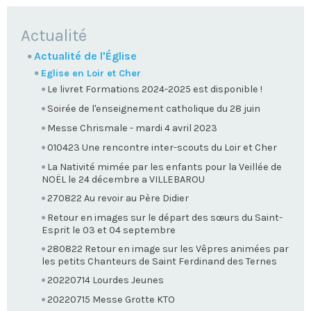
NAVIGATION
Actualité
Actualité de l'Église
Eglise en Loir et Cher
Le livret Formations 2024-2025 est disponible !
Soirée de l'enseignement catholique du 28 juin
Messe Chrismale - mardi 4 avril 2023
010423 Une rencontre inter-scouts du Loir et Cher
La Nativité mimée par les enfants pour la Veillée de
NOËL le 24 décembre a VILLEBAROU
270822 Au revoir au Père Didier
Retour en images sur le départ des sœurs du Saint-
Esprit le 03 et 04 septembre
280822 Retour en image sur les Vêpres animées par
les petits Chanteurs de Saint Ferdinand des Ternes
20220714 Lourdes Jeunes
20220715 Messe Grotte KTO