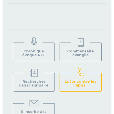
TROUVEZ
VOTRE
PAROISSE
Chronique
Commentaire
évêque RCF
évangile
Rechercher
Lutte contre les
dans l’annuaire
abus
S'inscrire à la