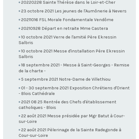
20220228 Sainte Thérèse dans le Loir-et-Cher
23 octobre 2021 Les jeunes de l'Aumônerie à Nevers
20211016 FSL Morale Fondamentale Vendôme
20210928 Départ en retraite Mme Castera
10 octobre 2021 Verre de l'amitié Père Ekressin
Salbris
10 octobre 2021 Messe d'installation Père Ekressin
Salbris
18 septembre 2021 - Messe à Saint-Georges - Remise
de la charte -
5 septembre 2021 Notre-Dame de Villethiou
01 - 30 septembre 2021 Exposition Chrétiens d'Orient
- Blois Cathédrale
2021 08 25 Rentrée des Chefs d'établissement
catholiques - Blois
22 août 2021 Messe présidée par Mgr Batut à Cour-
sur-Loire
22 août 2021 Pèlerinage de la Sainte Radegonde à
Cour-sur-Loire