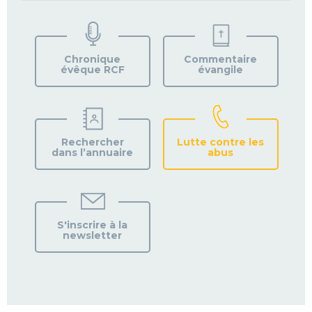
TROUVEZ
VOTRE
PAROISSE
Chronique
Commentaire
évêque RCF
évangile
Rechercher
Lutte contre les
dans l’annuaire
abus
S'inscrire à la
newsletter