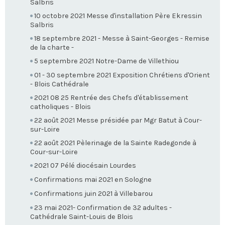
Salbris
10 octobre 2021 Messe d'installation Père Ekressin
Salbris
18 septembre 2021 - Messe à Saint-Georges - Remise
de la charte -
5 septembre 2021 Notre-Dame de Villethiou
01 - 30 septembre 2021 Exposition Chrétiens d'Orient
- Blois Cathédrale
2021 08 25 Rentrée des Chefs d'établissement
catholiques - Blois
22 août 2021 Messe présidée par Mgr Batut à Cour-
sur-Loire
22 août 2021 Pèlerinage de la Sainte Radegonde à
Cour-sur-Loire
2021 07 Pélé diocésain Lourdes
Confirmations mai 2021 en Sologne
Confirmations juin 2021 à Villebarou
23 mai 2021- Confirmation de 32 adultes -
Cathédrale Saint-Louis de Blois