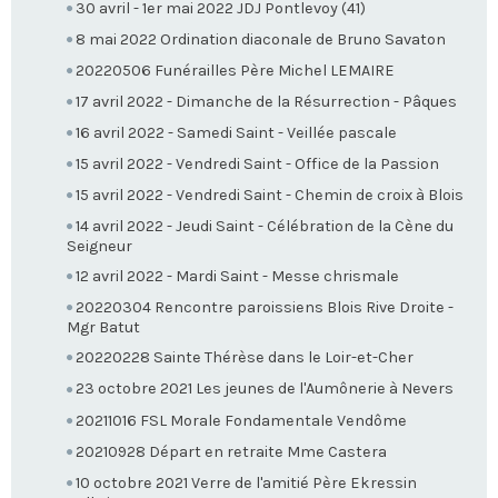
30 avril - 1er mai 2022 JDJ Pontlevoy (41)
8 mai 2022 Ordination diaconale de Bruno Savaton
20220506 Funérailles Père Michel LEMAIRE
17 avril 2022 - Dimanche de la Résurrection - Pâques
16 avril 2022 - Samedi Saint - Veillée pascale
15 avril 2022 - Vendredi Saint - Office de la Passion
15 avril 2022 - Vendredi Saint - Chemin de croix à Blois
14 avril 2022 - Jeudi Saint - Célébration de la Cène du
Seigneur
12 avril 2022 - Mardi Saint - Messe chrismale
20220304 Rencontre paroissiens Blois Rive Droite -
Mgr Batut
20220228 Sainte Thérèse dans le Loir-et-Cher
23 octobre 2021 Les jeunes de l'Aumônerie à Nevers
20211016 FSL Morale Fondamentale Vendôme
20210928 Départ en retraite Mme Castera
10 octobre 2021 Verre de l'amitié Père Ekressin