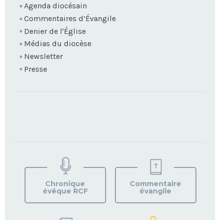
Agenda diocésain
Commentaires d’Évangile
Denier de l'Église
Médias du diocèse
Newsletter
Presse
TROUVEZ
VOTRE
PAROISSE
Chronique
Commentaire
évêque RCF
évangile