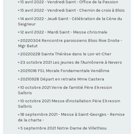
15 avril 2022 - Vendredi Saint - Office de la Passion
15 avril 2022 - Vendredi Saint - Chemin de croix à Blois
14 avril 2022 - Jeudi Saint - Célébration de la Cène du
Seigneur
12 avril 2022 - Mardi Saint - Messe chrismale
20220304 Rencontre paroissiens Blois Rive Droite -
Mgr Batut
20220228 Sainte Thérèse dans le Loir-et-Cher
23 octobre 2021 Les jeunes de l'Aumônerie à Nevers
20211016 FSL Morale Fondamentale Vendôme
20210928 Départ en retraite Mme Castera
10 octobre 2021 Verre de l'amitié Père Ekressin
Salbris
10 octobre 2021 Messe d'installation Père Ekressin
Salbris
18 septembre 2021 - Messe à Saint-Georges - Remise
de la charte -
5 septembre 2021 Notre-Dame de Villethiou