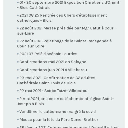
01 - 30 septembre 2021 Exposition Chrétiens d'Orient
- Blois Cathédrale
2021 08 25 Rentrée des Chefs d'établissement
catholiques - Blois
22 août 2021 Messe présidée par Mgr Batut à Cour-
sur-Loire
22 août 2021 Pèlerinage de la Sainte Radegonde à
Cour-sur-Loire
2021 07 Pélé diocésain Lourdes
Confirmations mai 2021 en Sologne
Confirmations juin 2021 à Villebarou
23 mai 2021- Confirmation de 32 adultes -
Cathédrale Saint-Louis de Blois
22 mai 2021 - Soirée Taizé- Villebarou
2 mai 2021, entrée en catéchuménat, église Saint-
Joseph à Blois
Vendôme, le catéchisme malgré la covid
Messe pour la fête du Père Daniel Brottier
28 février 2021 Cérémonie Monument Daniel Brottier