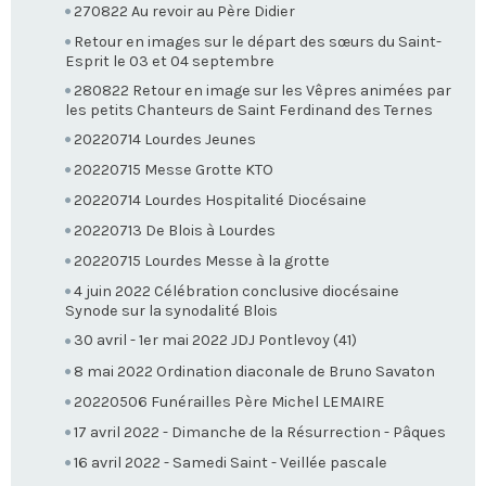
270822 Au revoir au Père Didier
Retour en images sur le départ des sœurs du Saint-
Esprit le 03 et 04 septembre
280822 Retour en image sur les Vêpres animées par
les petits Chanteurs de Saint Ferdinand des Ternes
20220714 Lourdes Jeunes
20220715 Messe Grotte KTO
20220714 Lourdes Hospitalité Diocésaine
20220713 De Blois à Lourdes
20220715 Lourdes Messe à la grotte
4 juin 2022 Célébration conclusive diocésaine
Synode sur la synodalité Blois
30 avril - 1er mai 2022 JDJ Pontlevoy (41)
8 mai 2022 Ordination diaconale de Bruno Savaton
20220506 Funérailles Père Michel LEMAIRE
17 avril 2022 - Dimanche de la Résurrection - Pâques
16 avril 2022 - Samedi Saint - Veillée pascale