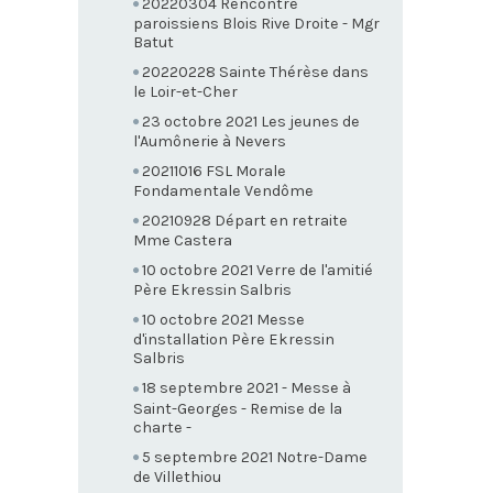
20220304 Rencontre
paroissiens Blois Rive Droite - Mgr
Batut
20220228 Sainte Thérèse dans
le Loir-et-Cher
23 octobre 2021 Les jeunes de
l'Aumônerie à Nevers
20211016 FSL Morale
Fondamentale Vendôme
20210928 Départ en retraite
Mme Castera
10 octobre 2021 Verre de l'amitié
Père Ekressin Salbris
10 octobre 2021 Messe
d'installation Père Ekressin
Salbris
18 septembre 2021 - Messe à
Saint-Georges - Remise de la
charte -
5 septembre 2021 Notre-Dame
de Villethiou