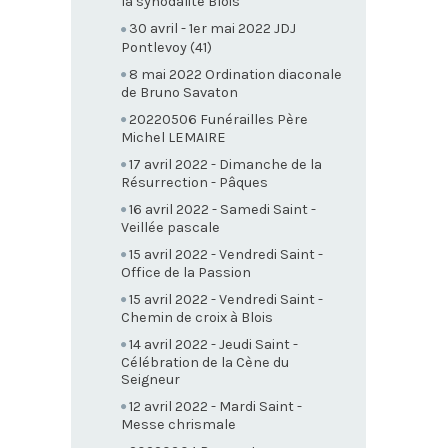
la synodalité Blois
30 avril - 1er mai 2022 JDJ
Pontlevoy (41)
8 mai 2022 Ordination diaconale
de Bruno Savaton
20220506 Funérailles Père
Michel LEMAIRE
17 avril 2022 - Dimanche de la
Résurrection - Pâques
16 avril 2022 - Samedi Saint -
Veillée pascale
15 avril 2022 - Vendredi Saint -
Office de la Passion
15 avril 2022 - Vendredi Saint -
Chemin de croix à Blois
14 avril 2022 - Jeudi Saint -
Célébration de la Cène du
Seigneur
12 avril 2022 - Mardi Saint -
Messe chrismale