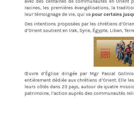
avec des centaines de communautés en Orient pour
racines, les premières évangélisations, la traditi
leur témoignage de vie, qui va
pour certains jusq
Des intentions proposées par les chrétiens d’Or
d’Orient soutient en Irak, Syrie, Égypte, Liban, Ter
Œuvre d’Église dirigée par Mgr Pascal Gollni
entièrement dédiée aux chrétiens d’Orient. Elle l
leurs côtés dans 23 pays, autour de quatre missions
patrimoine, l’action auprès des communautés reli