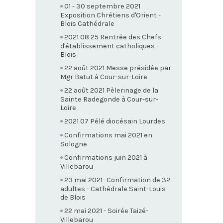
01 - 30 septembre 2021
Exposition Chrétiens d'Orient -
Blois Cathédrale
2021 08 25 Rentrée des Chefs
d'établissement catholiques -
Blois
22 août 2021 Messe présidée par
Mgr Batut à Cour-sur-Loire
22 août 2021 Pèlerinage de la
Sainte Radegonde à Cour-sur-
Loire
2021 07 Pélé diocésain Lourdes
Confirmations mai 2021 en
Sologne
Confirmations juin 2021 à
Villebarou
23 mai 2021- Confirmation de 32
adultes - Cathédrale Saint-Louis
de Blois
22 mai 2021 - Soirée Taizé-
Villebarou