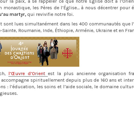
 la paix, à se rappeler ce que notre Église doit à l’Orien
on monastique, les Pères de l’Église... à nous décentrer pour 
u’au martyr,
qui revivifie notre foi.
ient sont lues simultanément dans les 400 communautés que 
re-Sainte, Roumanie, Inde, Éthiopie, Arménie, Ukraine et en Fran
sch,
l’Œuvre d’Orient
est la plus ancienne organisation fr
es accompagne spirituellement depuis plus de 160 ans et inter
 : l’éducation, les soins et l’aide sociale, le domaine culture
gieuses.