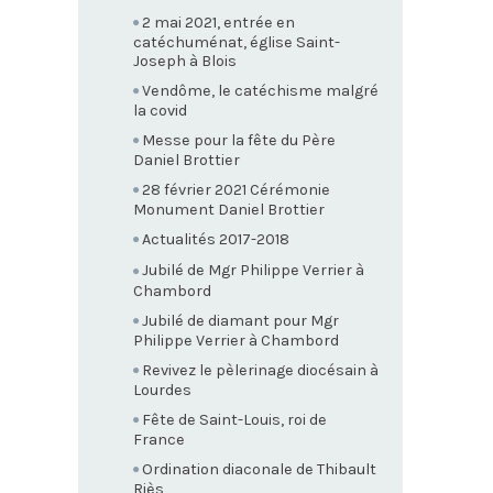
2 mai 2021, entrée en
catéchuménat, église Saint-
Joseph à Blois
Vendôme, le catéchisme malgré
la covid
Messe pour la fête du Père
Daniel Brottier
28 février 2021 Cérémonie
Monument Daniel Brottier
Actualités 2017-2018
Jubilé de Mgr Philippe Verrier à
Chambord
Jubilé de diamant pour Mgr
Philippe Verrier à Chambord
Revivez le pèlerinage diocésain à
Lourdes
Fête de Saint-Louis, roi de
France
Ordination diaconale de Thibault
Riès