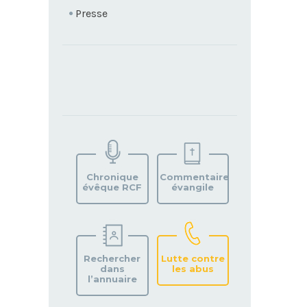
Presse
TROUVEZ
VOTRE
PAROISSE
Chronique
Commentaire
évêque RCF
évangile
Rechercher
Lutte contre
dans
les abus
l’annuaire