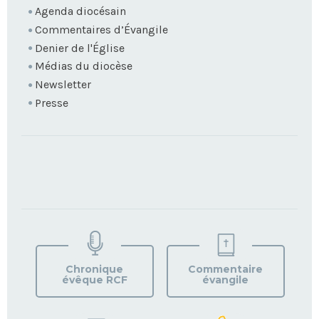
Agenda diocésain
Commentaires d’Évangile
Denier de l'Église
Médias du diocèse
Newsletter
Presse
TROUVEZ
VOTRE
PAROISSE
Chronique
Commentaire
évêque RCF
évangile