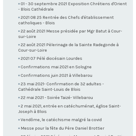
01 - 30 septembre 2021 Exposition Chrétiens d'Orient
- Blois Cathédrale
2021 08 25 Rentrée des Chefs d'établissement
catholiques - Blois
22 août 2021 Messe présidée par Mgr Batut à Cour-
sur-Loire
22 août 2021 Pèlerinage de la Sainte Radegonde à
Cour-sur-Loire
2021 07 Pélé diocésain Lourdes
Confirmations mai 2021 en Sologne
Confirmations juin 2021 à Villebarou
23 mai 2021- Confirmation de 32 adultes -
Cathédrale Saint-Louis de Blois
22 mai 2021 - Soirée Taizé- Villebarou
2 mai 2021, entrée en catéchuménat, église Saint-
Joseph à Blois
Vendôme, le catéchisme malgré la covid
Messe pour la fête du Père Daniel Brottier