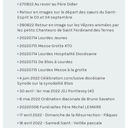
270822 Au revoir au Père Didier
Retour en images sur le départ des sœurs du Saint-
Esprit le 03 et 04 septembre
280822 Retour en image sur les Vêpres animées par
les petits Chanteurs de Saint Ferdinand des Ternes
20220714 Lourdes Jeunes
20220715 Messe Grotte KTO
20220714 Lourdes Hospitalité Diocésaine
20220713 De Blois à Lourdes
20220715 Lourdes Messe à la grotte
4 juin 2022 Célébration conclusive diocésaine
Synode sur la synodalité Blois
30 avril - 1er mai 2022 JDJ Pontlevoy (41)
8 mai 2022 Ordination diaconale de Bruno Savaton
20220506 Funérailles Père Michel LEMAIRE
17 avril 2022 - Dimanche de la Résurrection - Pâques
16 avril 2022 - Samedi Saint - Veillée pascale