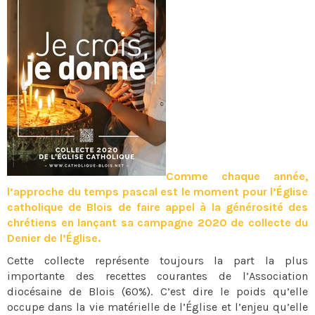
Comme chaque année,
l’approche du temps pascal est le moment pour l’Église
catholique de Blois de faire appel à la générosité des
chrétiens en lançant sa campagne 2020 de collecte du
Denier de l’Église.
Cette collecte représente toujours la part la plus
importante des recettes courantes de l’Association
diocésaine de Blois (60%). C’est dire le poids qu’elle
occupe dans la vie matérielle de l’Église et l’enjeu qu’elle