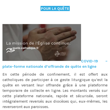
POUR LA QUÊTE
COVID-19 –
plate-forme nationale d’offrande de quête en ligne
En cette période de confinement, il est offert aux
catholiques de participer à ce geste liturgique qu’est la
quête en versant leur offrande grâce à une plateforme
temporaire de collecte en ligne. Les montants versés sur
cette plateforme nationale, rapide et sécurisée, seront
intégralement reversés aux diocèses qui, eux-mêmes, les
reverseront aux paroisses.