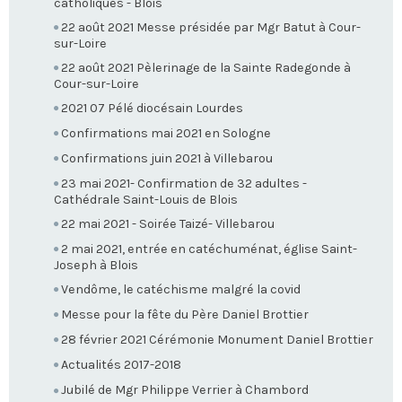
catholiques - Blois
22 août 2021 Messe présidée par Mgr Batut à Cour-
sur-Loire
22 août 2021 Pèlerinage de la Sainte Radegonde à
Cour-sur-Loire
2021 07 Pélé diocésain Lourdes
Confirmations mai 2021 en Sologne
Confirmations juin 2021 à Villebarou
23 mai 2021- Confirmation de 32 adultes -
Cathédrale Saint-Louis de Blois
22 mai 2021 - Soirée Taizé- Villebarou
2 mai 2021, entrée en catéchuménat, église Saint-
Joseph à Blois
Vendôme, le catéchisme malgré la covid
Messe pour la fête du Père Daniel Brottier
28 février 2021 Cérémonie Monument Daniel Brottier
Actualités 2017-2018
Jubilé de Mgr Philippe Verrier à Chambord