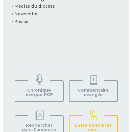
Médias du diocèse
Newsletter
Presse
TROUVEZ
VOTRE
PAROISSE
Chronique
Commentaire
évêque RCF
évangile
Rechercher
Lutte contre les
dans l’annuaire
abus