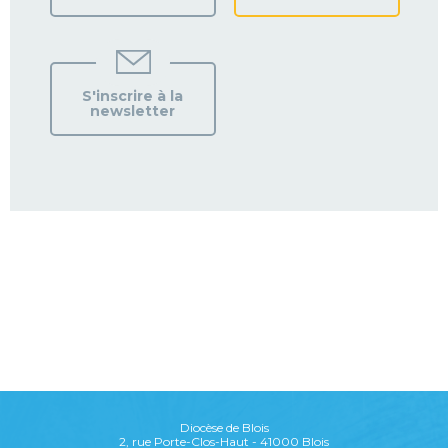
S'inscrire à la
newsletter
Diocèse de Blois
2, rue Porte-Clos-Haut - 41000 Blois