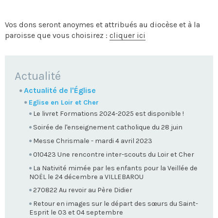
Vos dons seront anoymes et attribués au diocèse et à la
paroisse que vous choisirez :
cliquer ici
NAVIGATION
Actualité
Actualité de l'Église
Eglise en Loir et Cher
Le livret Formations 2024-2025 est disponible !
Soirée de l'enseignement catholique du 28 juin
Messe Chrismale - mardi 4 avril 2023
010423 Une rencontre inter-scouts du Loir et Cher
La Nativité mimée par les enfants pour la Veillée de
NOËL le 24 décembre a VILLEBAROU
270822 Au revoir au Père Didier
Retour en images sur le départ des sœurs du Saint-
Esprit le 03 et 04 septembre