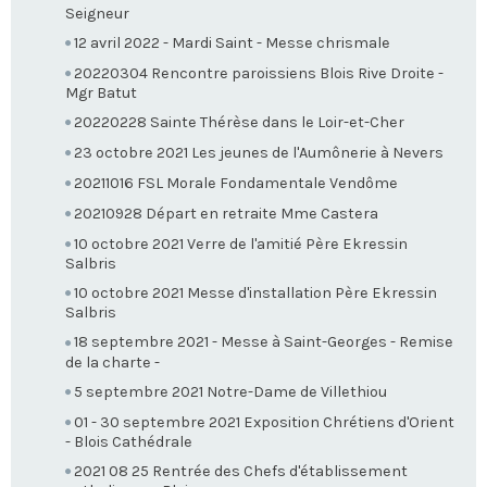
Seigneur
12 avril 2022 - Mardi Saint - Messe chrismale
20220304 Rencontre paroissiens Blois Rive Droite -
Mgr Batut
20220228 Sainte Thérèse dans le Loir-et-Cher
23 octobre 2021 Les jeunes de l'Aumônerie à Nevers
20211016 FSL Morale Fondamentale Vendôme
20210928 Départ en retraite Mme Castera
10 octobre 2021 Verre de l'amitié Père Ekressin
Salbris
10 octobre 2021 Messe d'installation Père Ekressin
Salbris
18 septembre 2021 - Messe à Saint-Georges - Remise
de la charte -
5 septembre 2021 Notre-Dame de Villethiou
01 - 30 septembre 2021 Exposition Chrétiens d'Orient
- Blois Cathédrale
2021 08 25 Rentrée des Chefs d'établissement