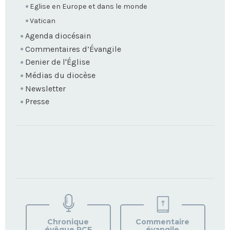
Eglise en Europe et dans le monde
Vatican
Agenda diocésain
Commentaires d’Évangile
Denier de l'Église
Médias du diocèse
Newsletter
Presse
TROUVEZ
VOTRE
PAROISSE
Chronique
Commentaire
évêque RCF
évangile