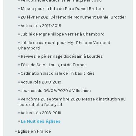
Vendôme, le catéchisme malgré la covid
Messe pour la fête du Père Daniel Brottier
28 février 2021 Cérémonie Monument Daniel Brottier
Actualités 2017-2018
Jubilé de Mgr Philippe Verrier à Chambord
Jubilé de diamant pour Mgr Philippe Verrier à
Chambord
Revivez le pèlerinage diocésain à Lourdes
Fête de Saint-Louis, roi de France
Ordination diaconale de Thibault Riès
Actualités 2018-2019
Journée du 06/09/2020 à Villethiou
Vendôme 25 septembre 2020 Messe d'institution au
lectorat et à l'acolytat
Actualités 2018-2019
La Nuit des églises
Eglise en France