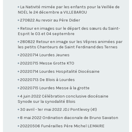
La Nativité mimée par les enfants pour la Veillée de
NOËL le 24 décembre a VILLEBAROU
270822 Au revoir au Père Didier
Retour en images sur le départ des sœurs du Saint-
Esprit le 03 et 04 septembre
280822 Retour en image sur les Vêpres animées par
les petits Chanteurs de Saint Ferdinand des Ternes
20220714 Lourdes Jeunes
20220715 Messe Grotte KTO
20220714 Lourdes Hospitalité Diocésaine
20220713 De Blois à Lourdes
20220715 Lourdes Messe à la grotte
4 juin 2022 Célébration conclusive diocésaine
Synode sur la synodalité Blois
30 avril - 1er mai 2022 JDJ Pontlevoy (41)
8 mai 2022 Ordination diaconale de Bruno Savaton
20220506 Funérailles Père Michel LEMAIRE