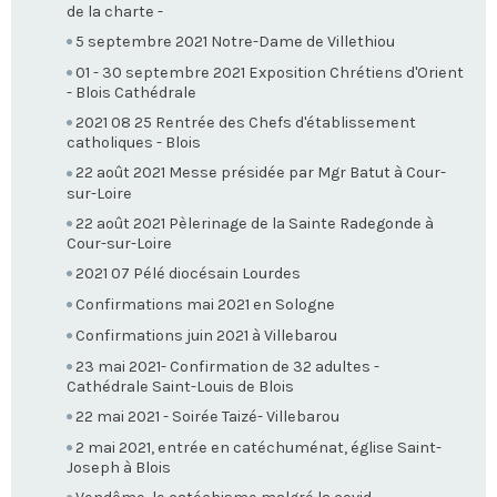
de la charte -
5 septembre 2021 Notre-Dame de Villethiou
01 - 30 septembre 2021 Exposition Chrétiens d'Orient
- Blois Cathédrale
2021 08 25 Rentrée des Chefs d'établissement
catholiques - Blois
22 août 2021 Messe présidée par Mgr Batut à Cour-
sur-Loire
22 août 2021 Pèlerinage de la Sainte Radegonde à
Cour-sur-Loire
2021 07 Pélé diocésain Lourdes
Confirmations mai 2021 en Sologne
Confirmations juin 2021 à Villebarou
23 mai 2021- Confirmation de 32 adultes -
Cathédrale Saint-Louis de Blois
22 mai 2021 - Soirée Taizé- Villebarou
2 mai 2021, entrée en catéchuménat, église Saint-
Joseph à Blois