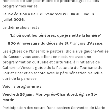
richesses de son patrimoine de proximité grâce à des
programmes variés.
La 15e édition a lieu
du vendredi 26 juin au lundi 6
juillet 2026
.
Le thème choisi est :
"Là où sont les ténèbres, que je mette la lumière"
800 Anniversaire du décès de St François d'Assise.
Les églises de l’Ensemble pastoral Blois rive gauche-Vallée
du Cosson vous accueillent en nocturne avec une
programmation cultuelle et culturelle, à l'initiative de
Catherine Vincent guide de la Pastorale du Tourisme du
Loir et Cher et en accord avec le père Sébastien Neuville,
curé de la paroisse.
Voici le programme :
Vendredi 26 juin : Mont-prés-Chambord, église St-
Martin
Participation des sœurs franciscaines Servantes de Marie