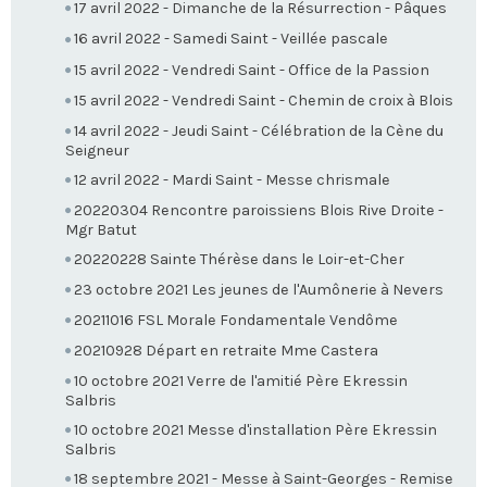
17 avril 2022 - Dimanche de la Résurrection - Pâques
16 avril 2022 - Samedi Saint - Veillée pascale
15 avril 2022 - Vendredi Saint - Office de la Passion
15 avril 2022 - Vendredi Saint - Chemin de croix à Blois
14 avril 2022 - Jeudi Saint - Célébration de la Cène du
Seigneur
12 avril 2022 - Mardi Saint - Messe chrismale
20220304 Rencontre paroissiens Blois Rive Droite -
Mgr Batut
20220228 Sainte Thérèse dans le Loir-et-Cher
23 octobre 2021 Les jeunes de l'Aumônerie à Nevers
20211016 FSL Morale Fondamentale Vendôme
20210928 Départ en retraite Mme Castera
10 octobre 2021 Verre de l'amitié Père Ekressin
Salbris
10 octobre 2021 Messe d'installation Père Ekressin
Salbris
18 septembre 2021 - Messe à Saint-Georges - Remise