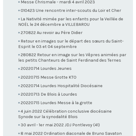
Messe Chrismale - mardi 4 avril 2023
010423 Une rencontre inter-scouts du Loir et Cher
La Nativité mimée par les enfants pour la Veillée de
NOËL le 24 décembre a VILLEBAROU
270822 Au revoir au Père Didier
Retour en images sur le départ des sœurs du Saint-
Esprit le 03 et 04 septembre
280822 Retour en image sur les Vêpres animées par
les petits Chanteurs de Saint Ferdinand des Ternes
20220714 Lourdes Jeunes
20220715 Messe Grotte KTO
20220714 Lourdes Hospitalité Diocésaine
20220713 De Blois à Lourdes
20220715 Lourdes Messe à la grotte
4 juin 2022 Célébration conclusive diocésaine
Synode sur la synodalité Blois
30 avril - 1er mai 2022 JDJ Pontlevoy (41)
8 mai 2022 Ordination diaconale de Bruno Savaton