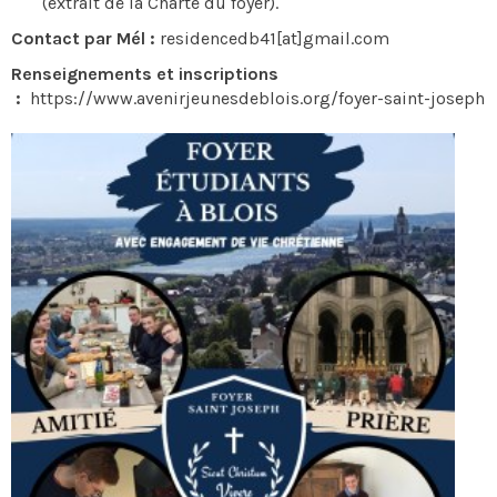
(extrait de la Charte du foyer).
Contact par Mél :
residencedb41[at]gmail.com
Renseignements et inscriptions
:
https://www.avenirjeunesdeblois.org/foyer-saint-joseph