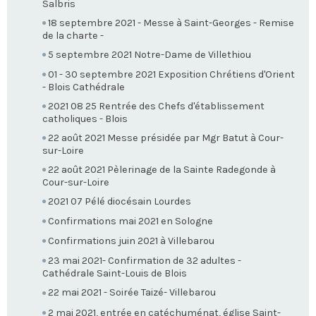
Salbris
18 septembre 2021 - Messe à Saint-Georges - Remise
de la charte -
5 septembre 2021 Notre-Dame de Villethiou
01 - 30 septembre 2021 Exposition Chrétiens d'Orient
- Blois Cathédrale
2021 08 25 Rentrée des Chefs d'établissement
catholiques - Blois
22 août 2021 Messe présidée par Mgr Batut à Cour-
sur-Loire
22 août 2021 Pèlerinage de la Sainte Radegonde à
Cour-sur-Loire
2021 07 Pélé diocésain Lourdes
Confirmations mai 2021 en Sologne
Confirmations juin 2021 à Villebarou
23 mai 2021- Confirmation de 32 adultes -
Cathédrale Saint-Louis de Blois
22 mai 2021 - Soirée Taizé- Villebarou
2 mai 2021, entrée en catéchuménat, église Saint-