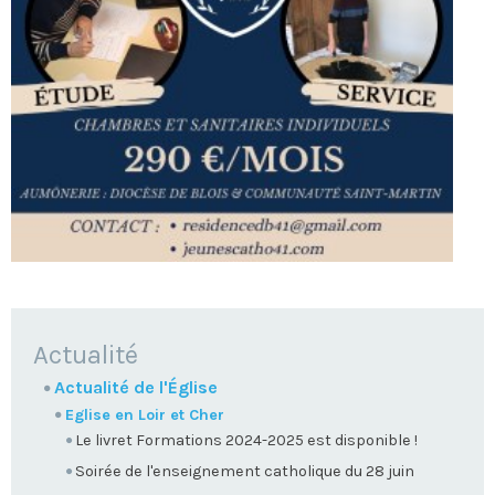
NAVIGATION
Actualité
Actualité de l'Église
Eglise en Loir et Cher
Le livret Formations 2024-2025 est disponible !
Soirée de l'enseignement catholique du 28 juin