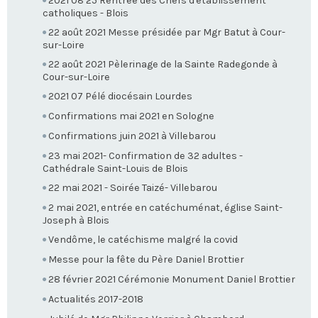
2021 08 25 Rentrée des Chefs d'établissement
catholiques - Blois
22 août 2021 Messe présidée par Mgr Batut à Cour-
sur-Loire
22 août 2021 Pèlerinage de la Sainte Radegonde à
Cour-sur-Loire
2021 07 Pélé diocésain Lourdes
Confirmations mai 2021 en Sologne
Confirmations juin 2021 à Villebarou
23 mai 2021- Confirmation de 32 adultes -
Cathédrale Saint-Louis de Blois
22 mai 2021 - Soirée Taizé- Villebarou
2 mai 2021, entrée en catéchuménat, église Saint-
Joseph à Blois
Vendôme, le catéchisme malgré la covid
Messe pour la fête du Père Daniel Brottier
28 février 2021 Cérémonie Monument Daniel Brottier
Actualités 2017-2018