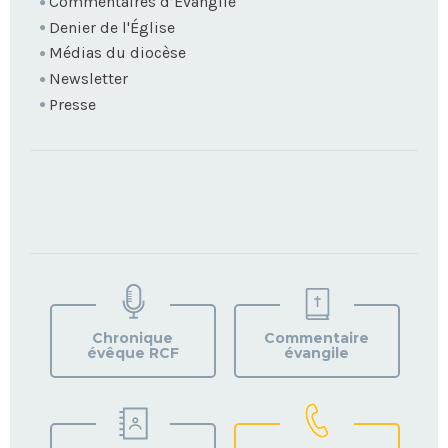
Commentaires d’Évangile
Denier de l'Église
Médias du diocèse
Newsletter
Presse
TROUVEZ
VOTRE
PAROISSE
Chronique
Commentaire
évêque RCF
évangile