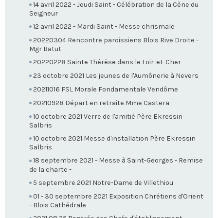
14 avril 2022 - Jeudi Saint - Célébration de la Cène du
Seigneur
12 avril 2022 - Mardi Saint - Messe chrismale
20220304 Rencontre paroissiens Blois Rive Droite -
Mgr Batut
20220228 Sainte Thérèse dans le Loir-et-Cher
23 octobre 2021 Les jeunes de l'Aumônerie à Nevers
20211016 FSL Morale Fondamentale Vendôme
20210928 Départ en retraite Mme Castera
10 octobre 2021 Verre de l'amitié Père Ekressin
Salbris
10 octobre 2021 Messe d'installation Père Ekressin
Salbris
18 septembre 2021 - Messe à Saint-Georges - Remise
de la charte -
5 septembre 2021 Notre-Dame de Villethiou
01 - 30 septembre 2021 Exposition Chrétiens d'Orient
- Blois Cathédrale