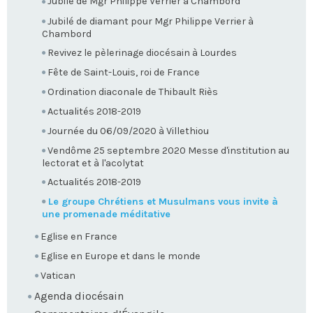
Jubilé de Mgr Philippe Verrier à Chambord
Jubilé de diamant pour Mgr Philippe Verrier à
Chambord
Revivez le pèlerinage diocésain à Lourdes
Fête de Saint-Louis, roi de France
Ordination diaconale de Thibault Riès
Actualités 2018-2019
Journée du 06/09/2020 à Villethiou
Vendôme 25 septembre 2020 Messe d'institution au
lectorat et à l'acolytat
Actualités 2018-2019
Le groupe Chrétiens et Musulmans vous invite à
une promenade méditative
Eglise en France
Eglise en Europe et dans le monde
Vatican
Agenda diocésain