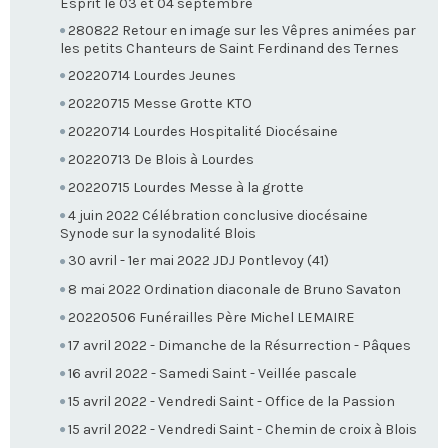
Esprit le 03 et 04 septembre
280822 Retour en image sur les Vêpres animées par
les petits Chanteurs de Saint Ferdinand des Ternes
20220714 Lourdes Jeunes
20220715 Messe Grotte KTO
20220714 Lourdes Hospitalité Diocésaine
20220713 De Blois à Lourdes
20220715 Lourdes Messe à la grotte
4 juin 2022 Célébration conclusive diocésaine
Synode sur la synodalité Blois
30 avril - 1er mai 2022 JDJ Pontlevoy (41)
8 mai 2022 Ordination diaconale de Bruno Savaton
20220506 Funérailles Père Michel LEMAIRE
17 avril 2022 - Dimanche de la Résurrection - Pâques
16 avril 2022 - Samedi Saint - Veillée pascale
15 avril 2022 - Vendredi Saint - Office de la Passion
15 avril 2022 - Vendredi Saint - Chemin de croix à Blois