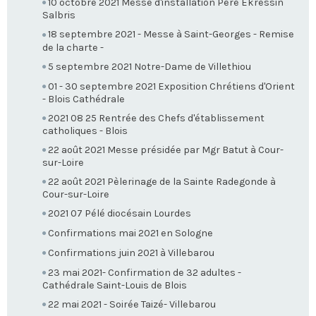
10 octobre 2021 Messe d'installation Père Ekressin
Salbris
18 septembre 2021 - Messe à Saint-Georges - Remise
de la charte -
5 septembre 2021 Notre-Dame de Villethiou
01 - 30 septembre 2021 Exposition Chrétiens d'Orient
- Blois Cathédrale
2021 08 25 Rentrée des Chefs d'établissement
catholiques - Blois
22 août 2021 Messe présidée par Mgr Batut à Cour-
sur-Loire
22 août 2021 Pèlerinage de la Sainte Radegonde à
Cour-sur-Loire
2021 07 Pélé diocésain Lourdes
Confirmations mai 2021 en Sologne
Confirmations juin 2021 à Villebarou
23 mai 2021- Confirmation de 32 adultes -
Cathédrale Saint-Louis de Blois
22 mai 2021 - Soirée Taizé- Villebarou