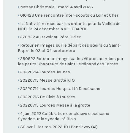
Messe Chrismale - mardi 4 avril 2023
010423 Une rencontre inter-scouts du Loir et Cher
La Nativité mimée par les enfants pour la Veillée de
NOËL le 24 décembre a VILLEBAROU
270822 Au revoir au Père Didier
Retour en images sur le départ des sœurs du Saint-
Esprit le 03 et 04 septembre
280822 Retour en image sur les Vêpres animées par
les petits Chanteurs de Saint Ferdinand des Ternes
20220714 Lourdes Jeunes
20220715 Messe Grotte KTO
20220714 Lourdes Hospitalité Diocésaine
20220713 De Blois à Lourdes
20220715 Lourdes Messe à la grotte
4 juin 2022 Célébration conclusive diocésaine
Synode sur la synodalité Blois
30 avril - 1er mai 2022 JDJ Pontlevoy (41)