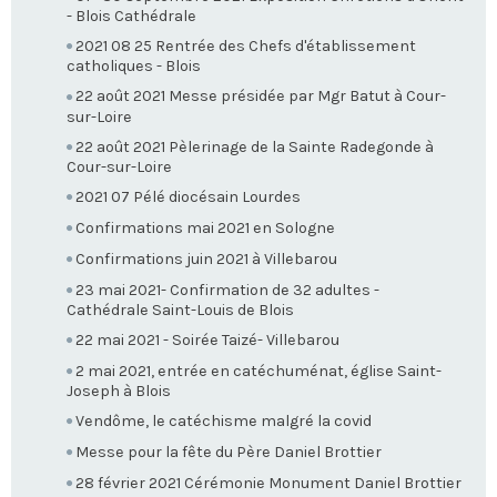
- Blois Cathédrale
2021 08 25 Rentrée des Chefs d'établissement
catholiques - Blois
22 août 2021 Messe présidée par Mgr Batut à Cour-
sur-Loire
22 août 2021 Pèlerinage de la Sainte Radegonde à
Cour-sur-Loire
2021 07 Pélé diocésain Lourdes
Confirmations mai 2021 en Sologne
Confirmations juin 2021 à Villebarou
23 mai 2021- Confirmation de 32 adultes -
Cathédrale Saint-Louis de Blois
22 mai 2021 - Soirée Taizé- Villebarou
2 mai 2021, entrée en catéchuménat, église Saint-
Joseph à Blois
Vendôme, le catéchisme malgré la covid
Messe pour la fête du Père Daniel Brottier
28 février 2021 Cérémonie Monument Daniel Brottier