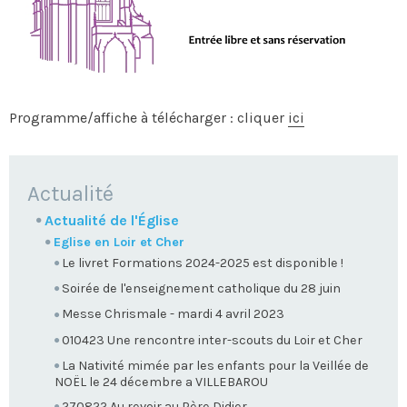
Programme/affiche à télécharger : cliquer
ici
NAVIGATION
Actualité
Actualité de l'Église
Eglise en Loir et Cher
Le livret Formations 2024-2025 est disponible !
Soirée de l'enseignement catholique du 28 juin
Messe Chrismale - mardi 4 avril 2023
010423 Une rencontre inter-scouts du Loir et Cher
La Nativité mimée par les enfants pour la Veillée de
NOËL le 24 décembre a VILLEBAROU
270822 Au revoir au Père Didier