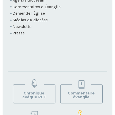
Agenda diocésain
Commentaires d’Évangile
Denier de l'Église
Médias du diocèse
Newsletter
Presse
TROUVEZ
VOTRE
PAROISSE
Chronique
Commentaire
évêque RCF
évangile