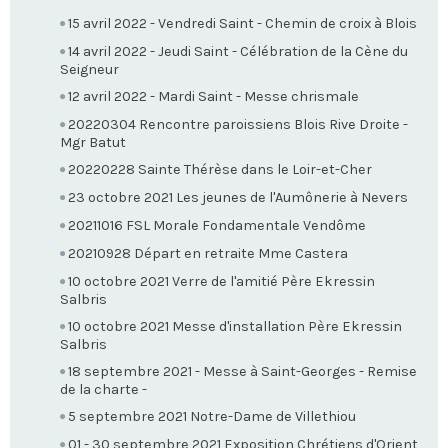
15 avril 2022 - Vendredi Saint - Chemin de croix à Blois
14 avril 2022 - Jeudi Saint - Célébration de la Cène du
Seigneur
12 avril 2022 - Mardi Saint - Messe chrismale
20220304 Rencontre paroissiens Blois Rive Droite -
Mgr Batut
20220228 Sainte Thérèse dans le Loir-et-Cher
23 octobre 2021 Les jeunes de l'Aumônerie à Nevers
20211016 FSL Morale Fondamentale Vendôme
20210928 Départ en retraite Mme Castera
10 octobre 2021 Verre de l'amitié Père Ekressin
Salbris
10 octobre 2021 Messe d'installation Père Ekressin
Salbris
18 septembre 2021 - Messe à Saint-Georges - Remise
de la charte -
5 septembre 2021 Notre-Dame de Villethiou
01 - 30 septembre 2021 Exposition Chrétiens d'Orient