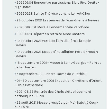
20220304 Rencontre paroissiens Blois Rive Droite -
Mgr Batut
20220228 Sainte Thérèse dans le Loir-et-Cher
23 octobre 2021 Les jeunes de l'Aumônerie à Nevers
20211016 FSL Morale Fondamentale Vendôme
20210928 Départ en retraite Mme Castera
10 octobre 2021 Verre de l'amitié Père Ekressin
Salbris
10 octobre 2021 Messe d'installation Père Ekressin
Salbris
18 septembre 2021 - Messe à Saint-Georges - Remise
de la charte -
5 septembre 2021 Notre-Dame de Villethiou
01 - 30 septembre 2021 Exposition Chrétiens d'Orient
- Blois Cathédrale
2021 08 25 Rentrée des Chefs d'établissement
catholiques - Blois
22 août 2021 Messe présidée par Mgr Batut à Cour-
sur-Loire