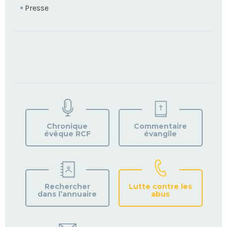
Presse
TROUVEZ
VOTRE
PAROISSE
Chronique
Commentaire
évêque RCF
évangile
Rechercher
Lutte contre les
dans l’annuaire
abus