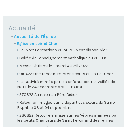
NAVIGATION
Actualité
Actualité de l'Église
Eglise en Loir et Cher
Le livret Formations 2024-2025 est disponible !
Soirée de l'enseignement catholique du 28 juin
Messe Chrismale - mardi 4 avril 2023
010423 Une rencontre inter-scouts du Loir et Cher
La Nativité mimée par les enfants pour la Veillée de
NOËL le 24 décembre a VILLEBAROU
270822 Au revoir au Père Didier
Retour en images sur le départ des sœurs du Saint-
Esprit le 03 et 04 septembre
280822 Retour en image sur les Vêpres animées par
les petits Chanteurs de Saint Ferdinand des Ternes