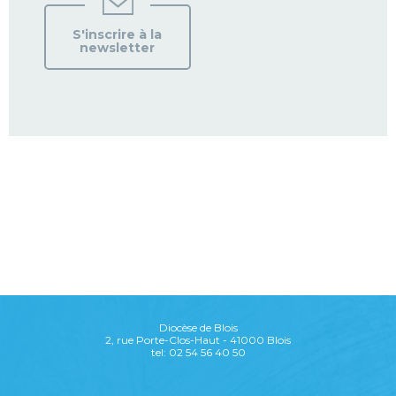
S'inscrire à la
newsletter
Diocèse de Blois
2, rue Porte-Clos-Haut - 41000 Blois
tel: 02 54 56 40 50