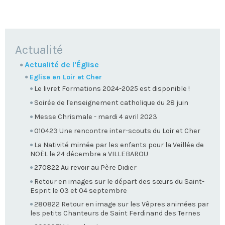
NAVIGATION
Actualité
Actualité de l'Église
Eglise en Loir et Cher
Le livret Formations 2024-2025 est disponible !
Soirée de l'enseignement catholique du 28 juin
Messe Chrismale - mardi 4 avril 2023
010423 Une rencontre inter-scouts du Loir et Cher
La Nativité mimée par les enfants pour la Veillée de
NOËL le 24 décembre a VILLEBAROU
270822 Au revoir au Père Didier
Retour en images sur le départ des sœurs du Saint-
Esprit le 03 et 04 septembre
280822 Retour en image sur les Vêpres animées par
les petits Chanteurs de Saint Ferdinand des Ternes