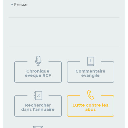
Presse
TROUVEZ
VOTRE
PAROISSE
Chronique
Commentaire
évêque RCF
évangile
Rechercher
Lutte contre les
dans l’annuaire
abus