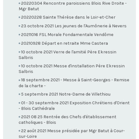
20220304 Rencontre paroissiens Blois Rive Droite -
Mgr Batut
20220228 Sainte Thérèse dans le Loir-et-Cher
23 octobre 2021 Les jeunes de l'Aumônerie à Nevers
20211016 FSL Morale Fondamentale Vendôme
20210928 Départ en retraite Mme Castera
10 octobre 2021 Verre de l'amitié Père Ekressin
Salbris
10 octobre 2021 Messe d'installation Père Ekressin
Salbris
18 septembre 2021 - Messe à Saint-Georges - Remise
de la charte -
5 septembre 2021 Notre-Dame de Villethiou
01 - 30 septembre 2021 Exposition Chrétiens d'Orient
- Blois Cathédrale
2021 08 25 Rentrée des Chefs d'établissement
catholiques - Blois
22 août 2021 Messe présidée par Mgr Batut à Cour-
sur-Loire