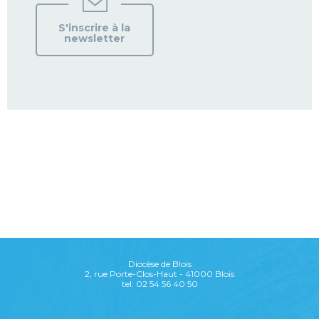
S'inscrire à la
newsletter
Diocèse de Blois
2, rue Porte-Clos-Haut - 41000 Blois
tel: 02 54 56 40 50