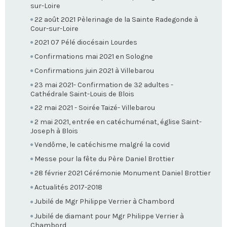
sur-Loire
22 août 2021 Pèlerinage de la Sainte Radegonde à
Cour-sur-Loire
2021 07 Pélé diocésain Lourdes
Confirmations mai 2021 en Sologne
Confirmations juin 2021 à Villebarou
23 mai 2021- Confirmation de 32 adultes -
Cathédrale Saint-Louis de Blois
22 mai 2021 - Soirée Taizé- Villebarou
2 mai 2021, entrée en catéchuménat, église Saint-
Joseph à Blois
Vendôme, le catéchisme malgré la covid
Messe pour la fête du Père Daniel Brottier
28 février 2021 Cérémonie Monument Daniel Brottier
Actualités 2017-2018
Jubilé de Mgr Philippe Verrier à Chambord
Jubilé de diamant pour Mgr Philippe Verrier à
Chambord