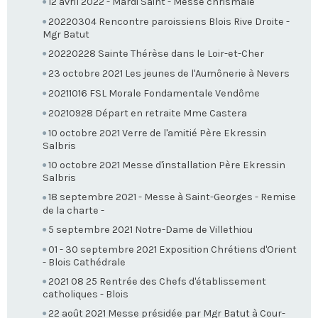
12 avril 2022 - Mardi Saint - Messe chrismale
20220304 Rencontre paroissiens Blois Rive Droite -
Mgr Batut
20220228 Sainte Thérèse dans le Loir-et-Cher
23 octobre 2021 Les jeunes de l'Aumônerie à Nevers
20211016 FSL Morale Fondamentale Vendôme
20210928 Départ en retraite Mme Castera
10 octobre 2021 Verre de l'amitié Père Ekressin
Salbris
10 octobre 2021 Messe d'installation Père Ekressin
Salbris
18 septembre 2021 - Messe à Saint-Georges - Remise
de la charte -
5 septembre 2021 Notre-Dame de Villethiou
01 - 30 septembre 2021 Exposition Chrétiens d'Orient
- Blois Cathédrale
2021 08 25 Rentrée des Chefs d'établissement
catholiques - Blois
22 août 2021 Messe présidée par Mgr Batut à Cour-