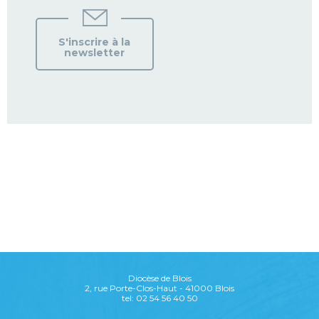
S'inscrire à la
newsletter
Diocèse de Blois
2, rue Porte-Clos-Haut - 41000 Blois
tel: 02 54 56 40 50