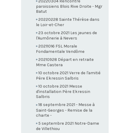
20220304 Rencontre
paroissiens Blois Rive Droite - Mgr
Batut
20220228 Sainte Thérèse dans
le Loir-et-Cher
23 octobre 2021 Les jeunes de
l'Aumônerie à Nevers
20211016 FSL Morale
Fondamentale Vendôme
20210928 Départ en retraite
Mme Castera
10 octobre 2021 Verre de l'amitié
Père Ekressin Salbris
10 octobre 2021 Messe
d'installation Père Ekressin
Salbris
18 septembre 2021 - Messe à
Saint-Georges - Remise de la
charte -
5 septembre 2021 Notre-Dame
de Villethiou