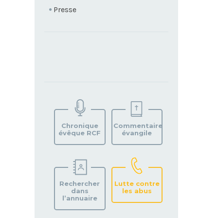
Presse
TROUVEZ
VOTRE
PAROISSE
Chronique
Commentaire
évêque RCF
évangile
Rechercher
Lutte contre
dans
les abus
l’annuaire