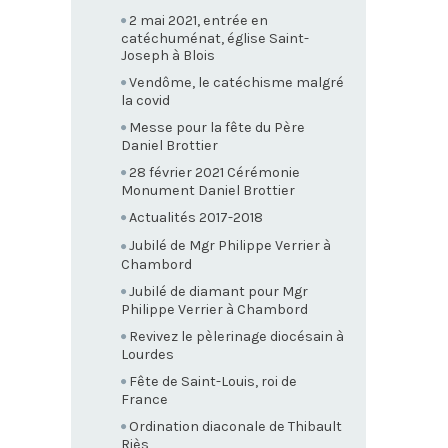
2 mai 2021, entrée en
catéchuménat, église Saint-
Joseph à Blois
Vendôme, le catéchisme malgré
la covid
Messe pour la fête du Père
Daniel Brottier
28 février 2021 Cérémonie
Monument Daniel Brottier
Actualités 2017-2018
Jubilé de Mgr Philippe Verrier à
Chambord
Jubilé de diamant pour Mgr
Philippe Verrier à Chambord
Revivez le pèlerinage diocésain à
Lourdes
Fête de Saint-Louis, roi de
France
Ordination diaconale de Thibault
Riès