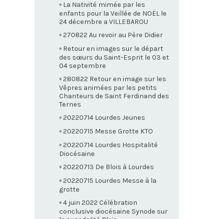
La Nativité mimée par les
enfants pour la Veillée de NOËL le
24 décembre a VILLEBAROU
270822 Au revoir au Père Didier
Retour en images sur le départ
des sœurs du Saint-Esprit le 03 et
04 septembre
280822 Retour en image sur les
Vêpres animées par les petits
Chanteurs de Saint Ferdinand des
Ternes
20220714 Lourdes Jeunes
20220715 Messe Grotte KTO
20220714 Lourdes Hospitalité
Diocésaine
20220713 De Blois à Lourdes
20220715 Lourdes Messe à la
grotte
4 juin 2022 Célébration
conclusive diocésaine Synode sur