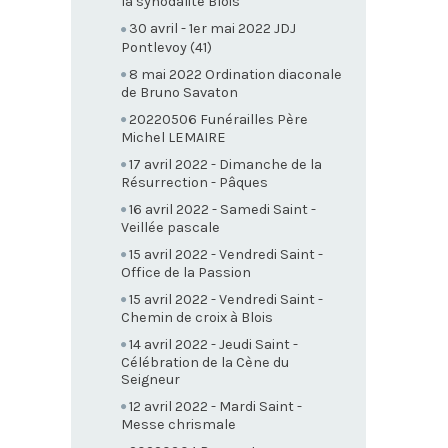
la synodalité Blois
30 avril - 1er mai 2022 JDJ
Pontlevoy (41)
8 mai 2022 Ordination diaconale
de Bruno Savaton
20220506 Funérailles Père
Michel LEMAIRE
17 avril 2022 - Dimanche de la
Résurrection - Pâques
16 avril 2022 - Samedi Saint -
Veillée pascale
15 avril 2022 - Vendredi Saint -
Office de la Passion
15 avril 2022 - Vendredi Saint -
Chemin de croix à Blois
14 avril 2022 - Jeudi Saint -
Célébration de la Cène du
Seigneur
12 avril 2022 - Mardi Saint -
Messe chrismale