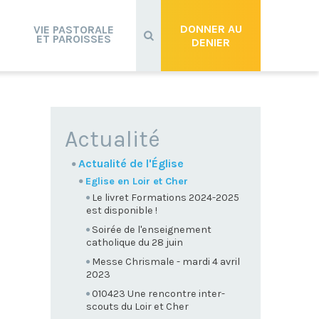
Recherche
avancée…
DONNER AU
VIE PASTORALE
ET PAROISSES
DENIER
NAVIGATION
Actualité
Actualité de l'Église
Eglise en Loir et Cher
Le livret Formations 2024-2025
est disponible !
Soirée de l'enseignement
catholique du 28 juin
Messe Chrismale - mardi 4 avril
2023
010423 Une rencontre inter-
scouts du Loir et Cher