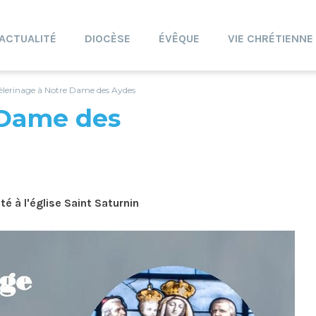
ACTUALITÉ
DIOCÈSE
ÉVÊQUE
VIE CHRÉTIENNE
èlerinage à Notre Dame des Aydes
 Dame des
é à l'église Saint Saturnin