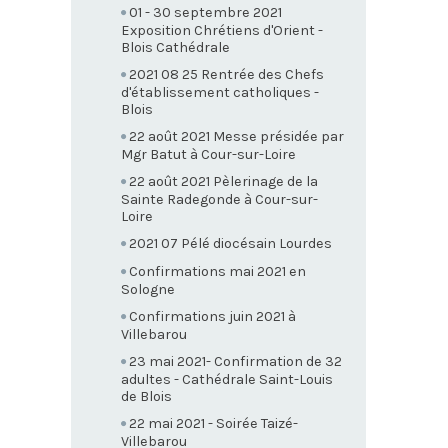
01 - 30 septembre 2021
Exposition Chrétiens d'Orient -
Blois Cathédrale
2021 08 25 Rentrée des Chefs
d'établissement catholiques -
Blois
22 août 2021 Messe présidée par
Mgr Batut à Cour-sur-Loire
22 août 2021 Pèlerinage de la
Sainte Radegonde à Cour-sur-
Loire
2021 07 Pélé diocésain Lourdes
Confirmations mai 2021 en
Sologne
Confirmations juin 2021 à
Villebarou
23 mai 2021- Confirmation de 32
adultes - Cathédrale Saint-Louis
de Blois
22 mai 2021 - Soirée Taizé-
Villebarou