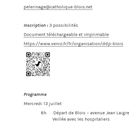
pelerinage@catholique-blois.net
Inscription :
3 possibilités
Document téléchargeable et imprimable
https://www.venio.fr/fr/organisation/ddp-blois
Programme
Mercredi 13 juillet
8h Départ de Blois – avenue Jean Laigre
Veillée avec les hospitaliers