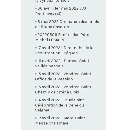
la synodalité Blois
30 avril - 1er mai 2022 JDJ
Pontlevoy (41)
8 mai 2022 Ordination diaconale
de Bruno Savaton
20220506 Funérailles Père
Michel LEMAIRE
17 avril 2022 - Dimanche de la
Résurrection - Pâques
16 avril 2022 - Samedi Saint -
Veillée pascale
15 avril 2022 - Vendredi Saint -
Office de la Passion
15 avril 2022 - Vendredi Saint -
Chemin de croix à Blois
14 avril 2022 - Jeudi Saint -
Célébration de la Cène du
Seigneur
12 avril 2022 - Mardi Saint -
Messe chrismale