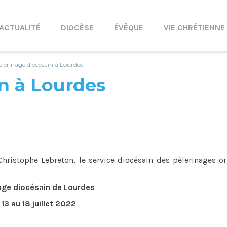
ACTUALITÉ
DIOCÈSE
ÉVÊQUE
VIE CHRÉTIENNE
èlerinage diocésain à Lourdes
n à Lourdes
Christophe Lebreton, le service diocésain des pèlerinages o
age diocésain de Lourdes
 13 au 18 juillet 2022