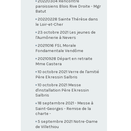
20220304 Rencontre
paroissiens Blois Rive Droite - Mgr
Batut
20220228 Sainte Thérèse dans
le Loir-et-Cher
23 octobre 2021 Les jeunes de
l'Aumônerie à Nevers
20211016 FSL Morale
Fondamentale Vendôme
20210928 Départ en retraite
Mme Castera
10 octobre 2021 Verre de l'amitié
Père Ekressin Salbris
10 octobre 2021 Messe
d'installation Père Ekressin
Salbris
18 septembre 2021 - Messe à
Saint-Georges - Remise de la
charte -
5 septembre 2021 Notre-Dame
de Villethiou