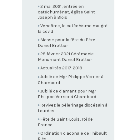
2 mai 2021, entrée en
catéchuménat, église Saint-
Joseph à Blois
Vendôme, le catéchisme malgré
la covid
Messe pour la fête du Père
Daniel Brottier
28 février 2021 Cérémonie
Monument Daniel Brottier
Actualités 2017-2018
Jubilé de Mgr Philippe Verrier à
Chambord
Jubilé de diamant pour Mgr
Philippe Verrier à Chambord
Revivez le pèlerinage diocésain à
Lourdes
Fête de Saint-Louis, roi de
France
Ordination diaconale de Thibault
Riès