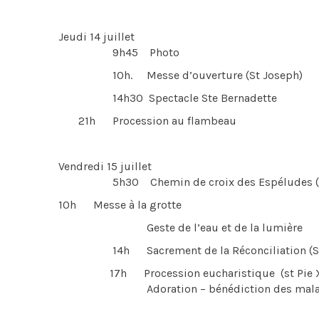
Jeudi 14 juillet
9h45 Photo
10h. Messe d’ouverture (St Joseph)
14h30 Spectacle Ste Bernadette
21h Procession au flambeau
Vendredi 15 juillet
5h30 Chemin de croix des Espéludes (fac
10h Messe à la grotte
Geste de l’eau et de la lumière
14h Sacrement de la Réconciliation (Ste
17h Procession eucharistique (st Pie 
Adoration – bénédiction des mala