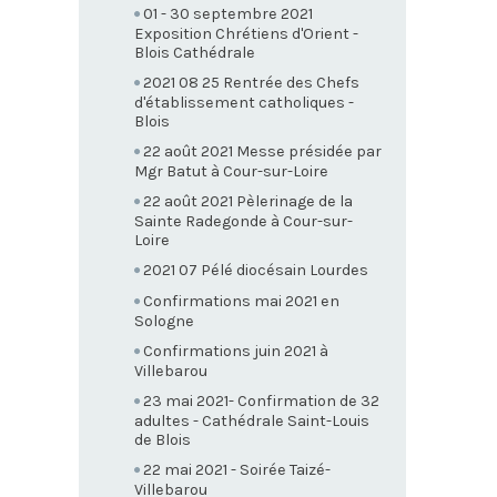
01 - 30 septembre 2021
Exposition Chrétiens d'Orient -
Blois Cathédrale
2021 08 25 Rentrée des Chefs
d'établissement catholiques -
Blois
22 août 2021 Messe présidée par
Mgr Batut à Cour-sur-Loire
22 août 2021 Pèlerinage de la
Sainte Radegonde à Cour-sur-
Loire
2021 07 Pélé diocésain Lourdes
Confirmations mai 2021 en
Sologne
Confirmations juin 2021 à
Villebarou
23 mai 2021- Confirmation de 32
adultes - Cathédrale Saint-Louis
de Blois
22 mai 2021 - Soirée Taizé-
Villebarou