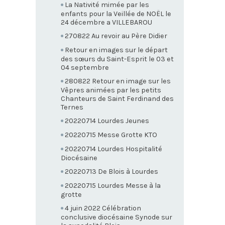
La Nativité mimée par les
enfants pour la Veillée de NOËL le
24 décembre a VILLEBAROU
270822 Au revoir au Père Didier
Retour en images sur le départ
des sœurs du Saint-Esprit le 03 et
04 septembre
280822 Retour en image sur les
Vêpres animées par les petits
Chanteurs de Saint Ferdinand des
Ternes
20220714 Lourdes Jeunes
20220715 Messe Grotte KTO
20220714 Lourdes Hospitalité
Diocésaine
20220713 De Blois à Lourdes
20220715 Lourdes Messe à la
grotte
4 juin 2022 Célébration
conclusive diocésaine Synode sur