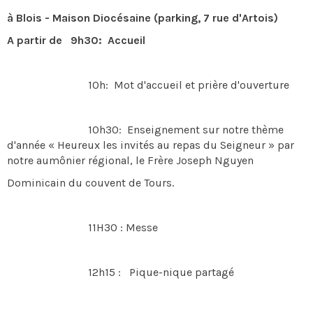
​à Blois - Maison Diocésaine (parking, 7 rue d'Artois)
A partir de 9h30​: Accueil
10h​: Mot d'accueil et prière d'ouverture
10h30​: Enseignement sur notre thème
d'année « Heureux les invités au repas du Seigneur » par
notre aumônier régional, le Frère Joseph Nguyen
Dominicain du couvent de Tours.
11H30 : Messe
12h15 : Pique-nique partagé