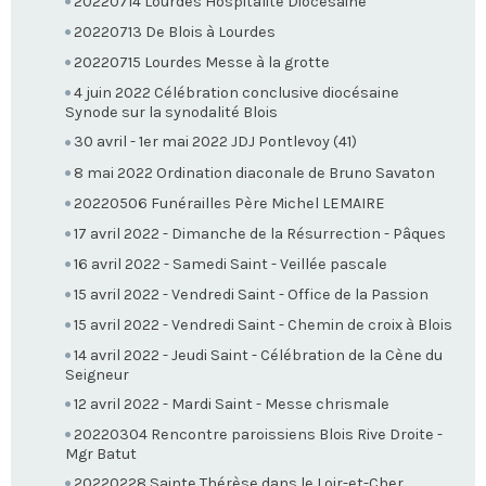
20220714 Lourdes Hospitalité Diocésaine
20220713 De Blois à Lourdes
20220715 Lourdes Messe à la grotte
4 juin 2022 Célébration conclusive diocésaine
Synode sur la synodalité Blois
30 avril - 1er mai 2022 JDJ Pontlevoy (41)
8 mai 2022 Ordination diaconale de Bruno Savaton
20220506 Funérailles Père Michel LEMAIRE
17 avril 2022 - Dimanche de la Résurrection - Pâques
16 avril 2022 - Samedi Saint - Veillée pascale
15 avril 2022 - Vendredi Saint - Office de la Passion
15 avril 2022 - Vendredi Saint - Chemin de croix à Blois
14 avril 2022 - Jeudi Saint - Célébration de la Cène du
Seigneur
12 avril 2022 - Mardi Saint - Messe chrismale
20220304 Rencontre paroissiens Blois Rive Droite -
Mgr Batut
20220228 Sainte Thérèse dans le Loir-et-Cher