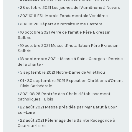
23 octobre 2021 Les jeunes de l'Aumônerie à Nevers
20211016 FSL Morale Fondamentale Vendôme
20210928 Départ en retraite Mme Castera
10 octobre 2021 Verre de l'amitié Père Ekressin
Salbris
10 octobre 2021 Messe d'installation Père Ekressin
Salbris
18 septembre 2021 - Messe à Saint-Georges - Remise
de la charte -
5 septembre 2021 Notre-Dame de Villethiou
01 - 30 septembre 2021 Exposition Chrétiens d'Orient
- Blois Cathédrale
2021 08 25 Rentrée des Chefs d'établissement
catholiques - Blois
22 août 2021 Messe présidée par Mgr Batut à Cour-
sur-Loire
22 août 2021 Pèlerinage de la Sainte Radegonde à
Cour-sur-Loire