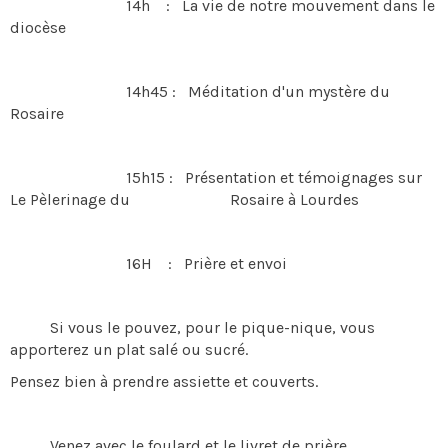
14h : La vie de notre mouvement dans le
diocèse
14h45 : Méditation d'un mystère du
Rosaire
15h15 : Présentation et témoignages sur
Le Pèlerinage du ​​​​ Rosaire à Lourdes
16H : Prière et envoi
Si vous le pouvez, pour le pique-nique, vous
apporterez un plat salé ou sucré.
Pensez bien à prendre assiette et couverts.
Venez avec le foulard et le livret de prière