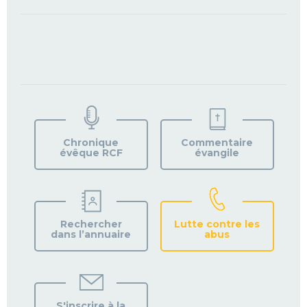
TROUVEZ
VOTRE
PAROISSE
Chronique
Commentaire
évêque RCF
évangile
Rechercher
Lutte contre les
dans l’annuaire
abus
S'inscrire à la