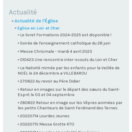
NAVIGATION
Actualité
Actualité de l'Église
Eglise en Loir et Cher
Le livret Formations 2024-2025 est disponible !
Soirée de l'enseignement catholique du 28 juin
Messe Chrismale - mardi 4 avril 2023
010423 Une rencontre inter-scouts du Loir et Cher
La Nativité mimée par les enfants pour la Veillée de
NOËL le 24 décembre a VILLEBAROU
270822 Au revoir au Père Didier
Retour en images sur le départ des sœurs du Saint-
Esprit le 03 et 04 septembre
280822 Retour en image sur les Vêpres animées par
les petits Chanteurs de Saint Ferdinand des Ternes
20220714 Lourdes Jeunes
20220715 Messe Grotte KTO