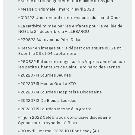
Soirée de l'enseignement catholique du 28 juin
Messe Chrismale - mardi 4 avril 2023
010423 Une rencontre inter-scouts du Loir et Cher
La Nativité mimée par les enfants pour la Veillée de
NOËL le 24 décembre a VILLEBAROU
270822 Au revoir au Père Didier
Retour en images sur le départ des sœurs du Saint-
Esprit le 03 et 04 septembre
280822 Retour en image sur les Vêpres animées par
les petits Chanteurs de Saint Ferdinand des Ternes
20220714 Lourdes Jeunes
20220715 Messe Grotte KTO
20220714 Lourdes Hospitalité Diocésaine
20220713 De Blois à Lourdes
20220715 Lourdes Messe à la grotte
4 juin 2022 Célébration conclusive diocésaine
Synode sur la synodalité Blois
30 avril - 1er mai 2022 JDJ Pontlevoy (41)