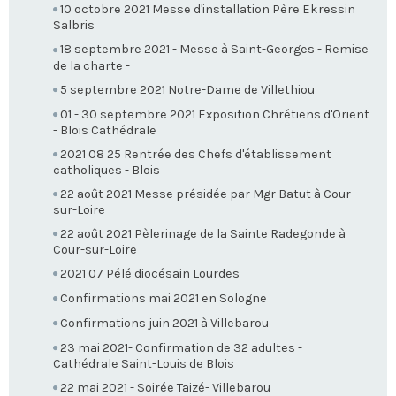
10 octobre 2021 Messe d'installation Père Ekressin
Salbris
18 septembre 2021 - Messe à Saint-Georges - Remise
de la charte -
5 septembre 2021 Notre-Dame de Villethiou
01 - 30 septembre 2021 Exposition Chrétiens d'Orient
- Blois Cathédrale
2021 08 25 Rentrée des Chefs d'établissement
catholiques - Blois
22 août 2021 Messe présidée par Mgr Batut à Cour-
sur-Loire
22 août 2021 Pèlerinage de la Sainte Radegonde à
Cour-sur-Loire
2021 07 Pélé diocésain Lourdes
Confirmations mai 2021 en Sologne
Confirmations juin 2021 à Villebarou
23 mai 2021- Confirmation de 32 adultes -
Cathédrale Saint-Louis de Blois
22 mai 2021 - Soirée Taizé- Villebarou