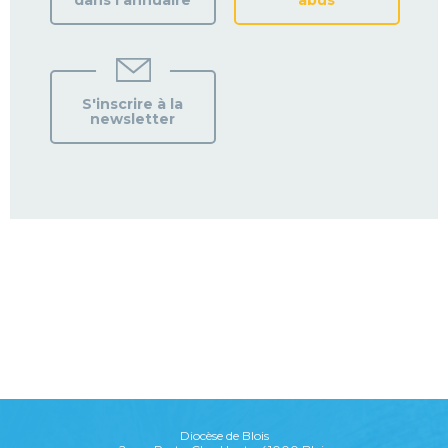
dans l’annuaire
abus
S'inscrire à la
newsletter
Diocèse de Blois