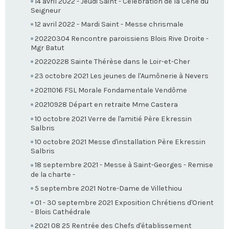
14 avril 2022 - Jeudi Saint - Célébration de la Cène du
Seigneur
12 avril 2022 - Mardi Saint - Messe chrismale
20220304 Rencontre paroissiens Blois Rive Droite -
Mgr Batut
20220228 Sainte Thérèse dans le Loir-et-Cher
23 octobre 2021 Les jeunes de l'Aumônerie à Nevers
20211016 FSL Morale Fondamentale Vendôme
20210928 Départ en retraite Mme Castera
10 octobre 2021 Verre de l'amitié Père Ekressin
Salbris
10 octobre 2021 Messe d'installation Père Ekressin
Salbris
18 septembre 2021 - Messe à Saint-Georges - Remise
de la charte -
5 septembre 2021 Notre-Dame de Villethiou
01 - 30 septembre 2021 Exposition Chrétiens d'Orient
- Blois Cathédrale
2021 08 25 Rentrée des Chefs d'établissement