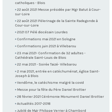
catholiques - Blois
22 août 2021 Messe présidée par Mgr Batut à Cour-
sur-Loire
22 août 2021 Pèlerinage de la Sainte Radegonde à
Cour-sur-Loire
2021 07 Pélé diocésain Lourdes
Confirmations mai 2021 en Sologne
Confirmations juin 2021 à Villebarou
23 mai 2021- Confirmation de 32 adultes -
Cathédrale Saint-Louis de Blois
22 mai 2021 - Soirée Taizé- Villebarou
2 mai 2021, entrée en catéchuménat, église Saint-
Joseph à Blois
Vendôme, le catéchisme malgré la covid
Messe pour la fête du Père Daniel Brottier
28 février 2021 Cérémonie Monument Daniel Brottier
Actualités 2017-2018
Jubilé de Mgr Philippe Verrier à Chambord