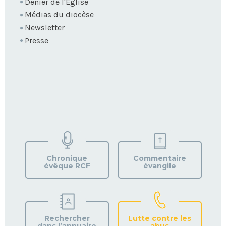
Denier de l'Église
Médias du diocèse
Newsletter
Presse
TROUVEZ
VOTRE
PAROISSE
Chronique
Commentaire
évêque RCF
évangile
Rechercher
Lutte contre les