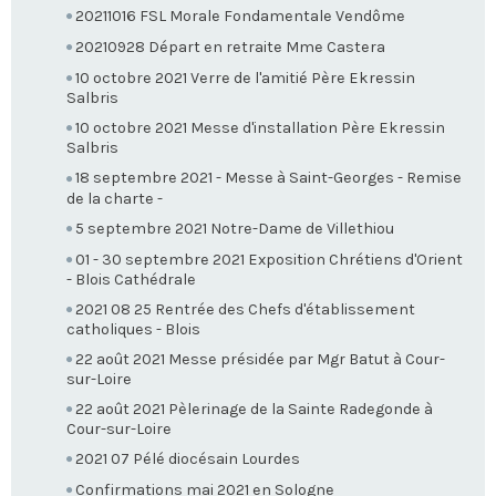
20211016 FSL Morale Fondamentale Vendôme
20210928 Départ en retraite Mme Castera
10 octobre 2021 Verre de l'amitié Père Ekressin
Salbris
10 octobre 2021 Messe d'installation Père Ekressin
Salbris
18 septembre 2021 - Messe à Saint-Georges - Remise
de la charte -
5 septembre 2021 Notre-Dame de Villethiou
01 - 30 septembre 2021 Exposition Chrétiens d'Orient
- Blois Cathédrale
2021 08 25 Rentrée des Chefs d'établissement
catholiques - Blois
22 août 2021 Messe présidée par Mgr Batut à Cour-
sur-Loire
22 août 2021 Pèlerinage de la Sainte Radegonde à
Cour-sur-Loire
2021 07 Pélé diocésain Lourdes
Confirmations mai 2021 en Sologne