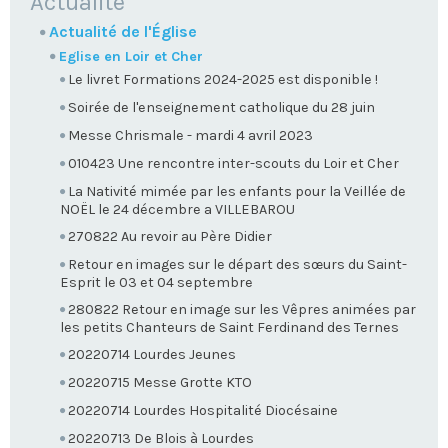
NAVIGATION
Actualité
Actualité de l'Église
Eglise en Loir et Cher
Le livret Formations 2024-2025 est disponible !
Soirée de l'enseignement catholique du 28 juin
Messe Chrismale - mardi 4 avril 2023
010423 Une rencontre inter-scouts du Loir et Cher
La Nativité mimée par les enfants pour la Veillée de
NOËL le 24 décembre a VILLEBAROU
270822 Au revoir au Père Didier
Retour en images sur le départ des sœurs du Saint-
Esprit le 03 et 04 septembre
280822 Retour en image sur les Vêpres animées par
les petits Chanteurs de Saint Ferdinand des Ternes
20220714 Lourdes Jeunes
20220715 Messe Grotte KTO
20220714 Lourdes Hospitalité Diocésaine
20220713 De Blois à Lourdes