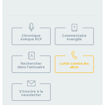
TROUVEZ
VOTRE
PAROISSE
Chronique
Commentaire
évêque RCF
évangile
Rechercher
Lutte contre les
dans l’annuaire
abus
S'inscrire à la
newsletter