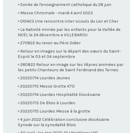
Soirée de l'enseignement catholique du 28 juin
Messe Chrismale - mardi 4 avril 2023
010423 Une rencontre inter-scouts du Loir et Cher
La Nativité mimée par les enfants pour la Veillée de
NOËL le 24 décembre a VILLEBAROU
270822 Au revoir au Père Didier
Retour en images sur le départ des sœurs du Saint-
Esprit le 03 et 04 septembre
280822 Retour en image sur les Vêpres animées par
les petits Chanteurs de Saint Ferdinand des Ternes
20220714 Lourdes Jeunes
20220715 Messe Grotte KTO
20220714 Lourdes Hospitalité Diocésaine
20220713 De Blois à Lourdes
20220715 Lourdes Messe à la grotte
4 juin 2022 Célébration conclusive diocésaine
Synode sur la synodalité Blois
30 avril - 1er mai 2022 JDJ Pontlevoy (41)