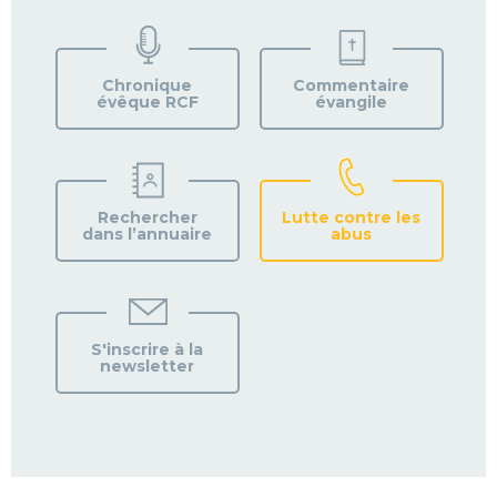
TROUVEZ
VOTRE
PAROISSE
Chronique
Commentaire
évêque RCF
évangile
Rechercher
Lutte contre les
dans l’annuaire
abus
S'inscrire à la
newsletter