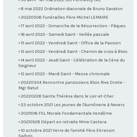
8 mai 2022 Ordination diaconale de Bruno Savaton
20220506 Funérailles Père Michel LEMAIRE
17 avril 2022 - Dimanche de la Résurrection - Pâques
16 avril 2022 - Samedi Saint - Veillée pascale
15 avril 2022 - Vendredi Saint - Office de la Passion
15 avril 2022 - Vendredi Saint - Chemin de croix à Blois
14 avril 2022 - Jeudi Saint - Célébration de la Cène du
Seigneur
12 avril 2022 - Mardi Saint - Messe chrismale
20220304 Rencontre paroissiens Blois Rive Droite -
Mgr Batut
20220228 Sainte Thérèse dans le Loir-et-Cher
23 octobre 2021 Les jeunes de l'Aumônerie à Nevers
20211016 FSL Morale Fondamentale Vendôme
20210928 Départ en retraite Mme Castera
10 octobre 2021 Verre de l'amitié Père Ekressin
Salbris