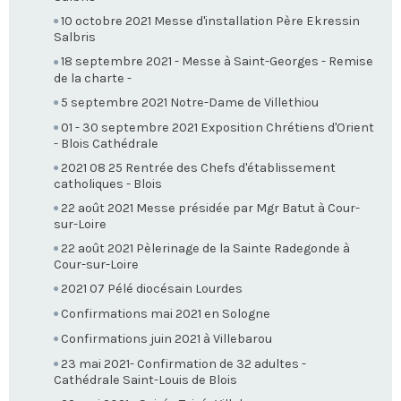
10 octobre 2021 Messe d'installation Père Ekressin
Salbris
18 septembre 2021 - Messe à Saint-Georges - Remise
de la charte -
5 septembre 2021 Notre-Dame de Villethiou
01 - 30 septembre 2021 Exposition Chrétiens d'Orient
- Blois Cathédrale
2021 08 25 Rentrée des Chefs d'établissement
catholiques - Blois
22 août 2021 Messe présidée par Mgr Batut à Cour-
sur-Loire
22 août 2021 Pèlerinage de la Sainte Radegonde à
Cour-sur-Loire
2021 07 Pélé diocésain Lourdes
Confirmations mai 2021 en Sologne
Confirmations juin 2021 à Villebarou
23 mai 2021- Confirmation de 32 adultes -
Cathédrale Saint-Louis de Blois