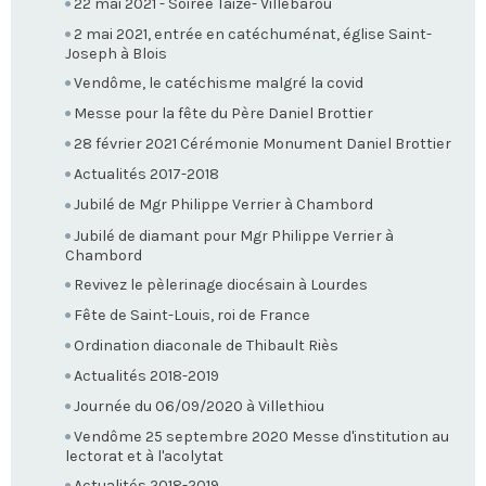
22 mai 2021 - Soirée Taizé- Villebarou
2 mai 2021, entrée en catéchuménat, église Saint-
Joseph à Blois
Vendôme, le catéchisme malgré la covid
Messe pour la fête du Père Daniel Brottier
28 février 2021 Cérémonie Monument Daniel Brottier
Actualités 2017-2018
Jubilé de Mgr Philippe Verrier à Chambord
Jubilé de diamant pour Mgr Philippe Verrier à
Chambord
Revivez le pèlerinage diocésain à Lourdes
Fête de Saint-Louis, roi de France
Ordination diaconale de Thibault Riès
Actualités 2018-2019
Journée du 06/09/2020 à Villethiou
Vendôme 25 septembre 2020 Messe d'institution au
lectorat et à l'acolytat
Actualités 2018-2019