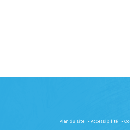
Plan du site
Accessibilité
Co