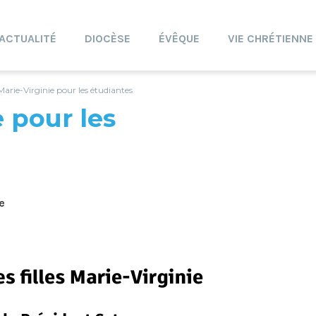
ACTUALITÉ
DIOCÈSE
ÉVÊQUE
VIE CHRÉTIENNE
Marie-Virginie pour les étudiantes
 pour les
e