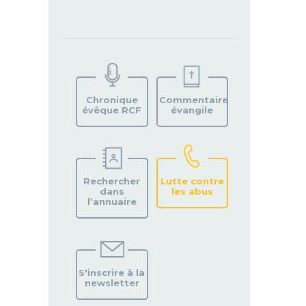
TROUVEZ
VOTRE
PAROISSE
Chronique
Commentaire
évêque RCF
évangile
Rechercher
Lutte contre
dans
les abus
l’annuaire
S'inscrire à la
newsletter