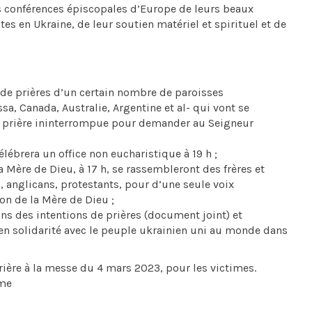
es conférences épiscopales d’Europe de leurs beaux
tes en Ukraine, de leur soutien matériel et spirituel et de
n de prières d’un certain nombre de paroisses
a, Canada, Australie, Argentine et al- qui vont se
de prière ininterrompue pour demander au Seigneur
élébrera un office non eucharistique à 19 h ;
a Mère de Dieu, à 17 h, se rassembleront des frères et
 anglicans, protestants, pour d’une seule voix
ion de la Mère de Dieu ;
ns des intentions de prières (document joint) et
 en solidarité avec le peuple ukrainien uni au monde dans
rière à la messe du 4 mars 2023, pour les victimes.
ême