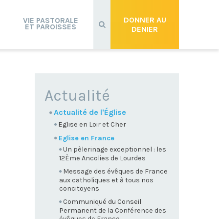
Recherche
avancée…
DONNER AU
VIE PASTORALE
ET PAROISSES
DENIER
NAVIGATION
Actualité
Actualité de l'Église
Eglise en Loir et Cher
Eglise en France
Un pèlerinage exceptionnel : les
12Ème Ancolies de Lourdes
Message des évêques de France
aux catholiques et à tous nos
concitoyens
Communiqué du Conseil
Permanent de la Conférence des
évêques de France