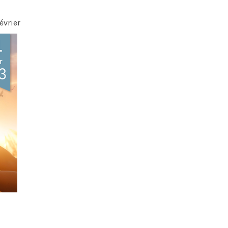
évrier