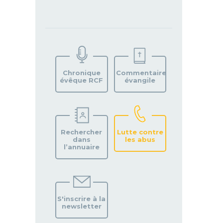
TROUVEZ
VOTRE
PAROISSE
Chronique
Commentaire
évêque RCF
évangile
Rechercher
Lutte contre
dans
les abus
l’annuaire
S'inscrire à la
newsletter