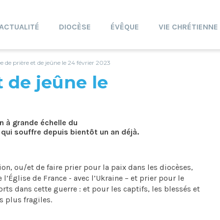
ACTUALITÉ
DIOCÈSE
ÉVÊQUE
VIE CHRÉTIENNE
 de prière et de jeûne le 24 février 2023
t de jeûne le
on à grande échelle du
n qui souffre depuis bientôt un an déjà.
on, ou/et de faire prier pour la paix dans les diocèses,
’Église de France - avec l’Ukraine – et prier pour le
rts dans cette guerre : et pour les captifs, les blessés et
s plus fragiles.