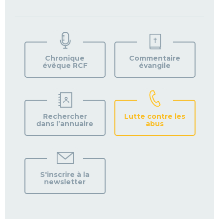
TROUVEZ
VOTRE
PAROISSE
Chronique
Commentaire
évêque RCF
évangile
Rechercher
Lutte contre les
dans l’annuaire
abus
S'inscrire à la
newsletter