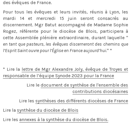
des évêques de France.
Pour tous les évêques et leurs invités, réunis à Lyon, les
mardi 14 et mercredi 15 juin seront consacrés au
discernement. Mgr Batut accompagné de Madame Sophie
Rogez, référente pour le diocèse de Blois, participera à
cette Assemblée plénière extraordinaire, durant laquelle "
en tant que pasteurs, les évêques discerneront des chemins que
l’Esprit Saint ouvre pour l’Église en France aujourd’hui.
" *
* Lire la
lettre de Mgr Alexandre Joly, évêque de Troyes et
responsable de l’équipe Synode 2023 pour la France
Lire le
document de synthèse de l'ensemble des
contributions diocésaines
Lire les
synthèses des différents diocèses de France
Lire la
synthèse du diocèse de Blois
Lire les
annexes à la synthèse du diocèse de Blois.