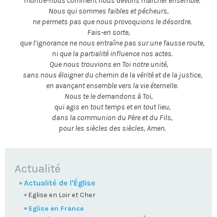
montre-nous comment nous devons marcher ensemble.
Nous qui sommes faibles et pécheurs,
ne permets pas que nous provoquions le désordre.
Fais-en sorte,
que l’ignorance ne nous entraîne pas sur une fausse route,
ni que la partialité influence nos actes.
Que nous trouvions en Toi notre unité,
sans nous éloigner du chemin de la vérité et de la justice,
en avançant ensemble vers la vie éternelle.
Nous te le demandons à Toi,
qui agis en tout temps et en tout lieu,
dans la communion du Père et du Fils,
pour les siècles des siècles, Amen.
NAVIGATION
Actualité
Actualité de l'Église
Eglise en Loir et Cher
Eglise en France