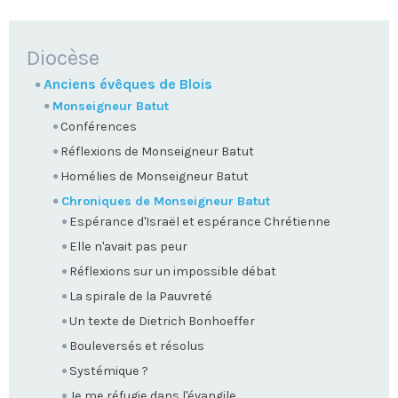
NAVIGATION
Diocèse
Anciens évêques de Blois
Monseigneur Batut
Conférences
Réflexions de Monseigneur Batut
Homélies de Monseigneur Batut
Chroniques de Monseigneur Batut
Espérance d'Israël et espérance Chrétienne
Elle n'avait pas peur
Réflexions sur un impossible débat
La spirale de la Pauvreté
Un texte de Dietrich Bonhoeffer
Bouleversés et résolus
Systémique ?
Je me réfugie dans l'évangile