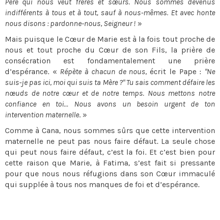
Père qui nous veut frères et sœurs. Nous sommes devenus
indifférents à tous et à tout, sauf à nous-mêmes. Et avec honte
nous disons : pardonne-nous, Seigneur !
»
Mais puisque le Cœur de Marie est à la fois tout proche de
nous et tout proche du Cœur de son Fils, la prière de
consécration est fondamentalement une prière
d’espérance. «
Répète à chacun de nous,
écrit le Pape :
"Ne
suis-je pas ici, moi qui suis ta Mère ?" Tu sais comment défaire les
nœuds de notre cœur et de notre temps. Nous mettons notre
confiance en toi… Nous avons un besoin urgent de ton
intervention maternelle
. »
Comme à Cana, nous sommes sûrs que cette intervention
maternelle ne peut pas nous faire défaut. La seule chose
qui peut nous faire défaut, c’est la foi. Et c’est bien pour
cette raison que Marie, à Fatima, s’est fait si pressante
pour que nous nous réfugions dans son Cœur immaculé
qui supplée à tous nos manques de foi et d’espérance.