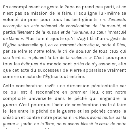
En accomplissant ce geste le Pape ne prend pas parti, et ce
n’est pas sa mission de le faire. Il souligne lui-même sa
volonté de prier pour tous les belligérants : «
J’entends
accomplir un acte solennel de consécration de l’humanité, et
particulièrement de la Russie et de l’Ukraine, au cœur immaculé
de Marie
». Plus loin il ajoute qu’il s’agit là d’un «
geste de
l’Église universelle qui, en ce moment dramatique, porte à Dieu,
par sa Mère et notre Mère, le cri de douleur de tous ceux qui
souffrent et implorent la fin de la violence.
» C’est pourquoi
tous les évêques du monde sont priés de s’y associer, afin
que cet acte du successeur de Pierre apparaisse vraiment
comme un acte de l’Église tout entière.
Cette consécration revêt une dimension pénitentielle car
ce qui est à reconnaître en premier lieu, c’est notre
complicité universelle dans le péché qui engendre la
guerre. C’est pourquoi l’acte de consécration invite à faire
le lien entre le péché de la guerre et les péchés contre la
création et contre notre prochain : «
Nous avons mutilé par la
guerre le jardin de la Terre, nous avons blessé le cœur de notre