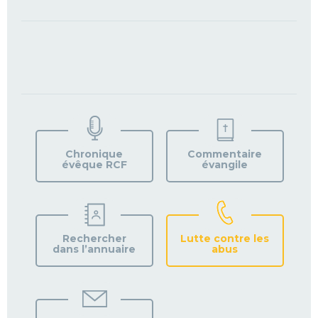
TROUVEZ
VOTRE
PAROISSE
Chronique
Commentaire
évêque RCF
évangile
Rechercher
Lutte contre les
dans l’annuaire
abus