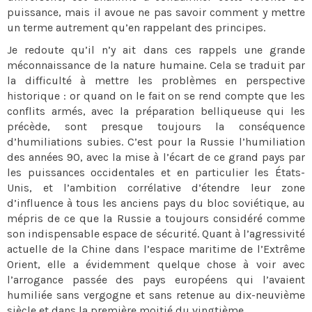
puissance, mais il avoue ne pas savoir comment y mettre
un terme autrement qu’en rappelant des principes.
Je redoute qu’il n’y ait dans ces rappels une grande
méconnaissance de la nature humaine. Cela se traduit par
la difficulté à mettre les problèmes en perspective
historique : or quand on le fait on se rend compte que les
conflits armés, avec la préparation belliqueuse qui les
précède, sont presque toujours la conséquence
d’humiliations subies. C’est pour la Russie l’humiliation
des années 90, avec la mise à l’écart de ce grand pays par
les puissances occidentales et en particulier les États-
Unis, et l’ambition corrélative d’étendre leur zone
d’influence à tous les anciens pays du bloc soviétique, au
mépris de ce que la Russie a toujours considéré comme
son indispensable espace de sécurité. Quant à l’agressivité
actuelle de la Chine dans l’espace maritime de l’Extrême
Orient, elle a évidemment quelque chose à voir avec
l’arrogance passée des pays européens qui l’avaient
humiliée sans vergogne et sans retenue au dix-neuvième
siècle et dans la première moitié du vingtième.