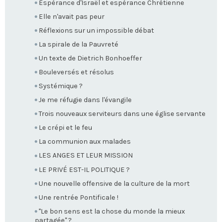
Espérance d'Israël et espérance Chrétienne
Elle n'avait pas peur
Réflexions sur un impossible débat
La spirale de la Pauvreté
Un texte de Dietrich Bonhoeffer
Bouleversés et résolus
Systémique ?
Je me réfugie dans l'évangile
Trois nouveaux serviteurs dans une église servante
Le crépi et le feu
La communion aux malades
LES ANGES ET LEUR MISSION
LE PRIVÉ EST-IL POLITIQUE ?
Une nouvelle offensive de la culture de la mort
Une rentrée Pontificale !
"Le bon sens est la chose du monde la mieux
partagée" ?