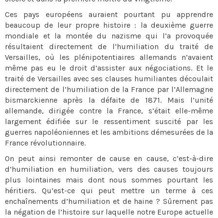
Ces pays européens auraient pourtant pu apprendre
beaucoup de leur propre histoire : la deuxième guerre
mondiale et la montée du nazisme qui l’a provoquée
résultaient directement de l’humiliation du traité de
Versailles, où les plénipotentiaires allemands n’avaient
même pas eu le droit d’assister aux négociations. Et le
traité de Versailles avec ses clauses humiliantes découlait
directement de l’humiliation de la France par l’Allemagne
bismarckienne après la défaite de 1871. Mais l’unité
allemande, dirigée contre la France, s’était elle-même
largement édifiée sur le ressentiment suscité par les
guerres napoléoniennes et les ambitions démesurées de la
France révolutionnaire.
On peut ainsi remonter de cause en cause, c’est-à-dire
d’humiliation en humiliation, vers des causes toujours
plus lointaines mais dont nous sommes pourtant les
héritiers. Qu’est-ce qui peut mettre un terme à ces
enchaînements d’humiliation et de haine ? Sûrement pas
la négation de l’histoire sur laquelle notre Europe actuelle