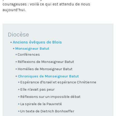
courageuses : voilà ce qui est attendu de nous
aujourd’hui.
NAVIGATION
Diocèse
Anciens évêques de Blois
Monseigneur Batut
Conférences
Réflexions de Monseigneur Batut
Homélies de Monseigneur Batut
Chroniques de Monseigneur Batut
Espérance d'Israël et espérance Chrétienne
Elle n'avait pas peur
Réflexions sur un impossible débat
La spirale de la Pauvreté
Un texte de Dietrich Bonhoeffer