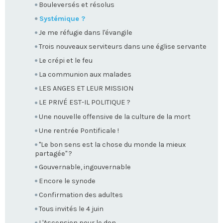
Bouleversés et résolus
Systémique ?
Je me réfugie dans l'évangile
Trois nouveaux serviteurs dans une église servante
Le crépi et le feu
La communion aux malades
LES ANGES ET LEUR MISSION
LE PRIVÉ EST-IL POLITIQUE ?
Une nouvelle offensive de la culture de la mort
Une rentrée Pontificale !
"Le bon sens est la chose du monde la mieux
partagée" ?
Gouvernable, ingouvernable
Encore le synode
Confirmation des adultes
Tous invités le 4 juin
L'Ascension pour le don