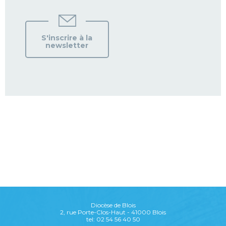
S'inscrire à la
newsletter
Diocèse de Blois
2, rue Porte-Clos-Haut - 41000 Blois
tel: 02 54 56 40 50