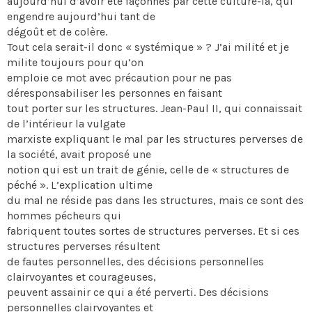
aujourd’hui d’avoir été façonnés par cette culture-là, qui
engendre aujourd’hui tant de
dégoût et de colère.
Tout cela serait-il donc « systémique » ? J’ai milité et je
milite toujours pour qu’on
emploie ce mot avec précaution pour ne pas
déresponsabiliser les personnes en faisant
tout porter sur les structures. Jean-Paul II, qui connaissait
de l’intérieur la vulgate
marxiste expliquant le mal par les structures perverses de
la société, avait proposé une
notion qui est un trait de génie, celle de « structures de
péché ». L’explication ultime
du mal ne réside pas dans les structures, mais ce sont des
hommes pécheurs qui
fabriquent toutes sortes de structures perverses. Et si ces
structures perverses résultent
de fautes personnelles, des décisions personnelles
clairvoyantes et courageuses,
peuvent assainir ce qui a été perverti. Des décisions
personnelles clairvoyantes et