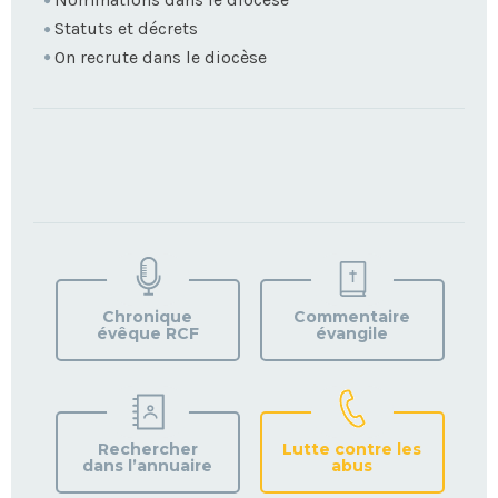
Statuts et décrets
On recrute dans le diocèse
TROUVEZ
VOTRE
PAROISSE
Chronique
Commentaire
évêque RCF
évangile
Rechercher
Lutte contre les
dans l’annuaire
abus