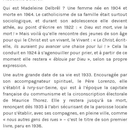
Qui est Madeleine Delbrêl ? Une femme née en 1904 et
morte en 1964. Le catholicisme de sa famille était surtout
sociologique, et durant son adolescence elle devient
athée, au point d’écrire en 1922 : «
Dieu est mort, vive la
mort !
» Mais voilà qu’elle rencontre des jeunes de son âge
pour qui le Christ est un vivant, le Vivant : «
Le Christ,
écrit-
elle,
ils auraient pu avancer une chaise pour lui !
» Cela la
conduit en 1924 à s’agenouiller pour prier, et à partir de ce
moment elle restera «
éblouie par Dieu
», selon sa propre
expression.
Une autre grande date de sa vie est 1933. Encouragée par
son accompagnateur spirituel, le Père Lorenzo, elle
s’établit à Ivry-sur-Seine, qui est à l’époque la capitale
française du communisme et la circonscription électorale
de Maurice Thorez. Elle y restera jusqu’à sa mort,
renonçant dès 1935 à l’abri sécurisant de la paroisse locale
pour s’établir, avec ses compagnes, en pleine ville, comme
«
nous autres gens des rues
» – c’est le titre de son premier
livre, paru en 1938.