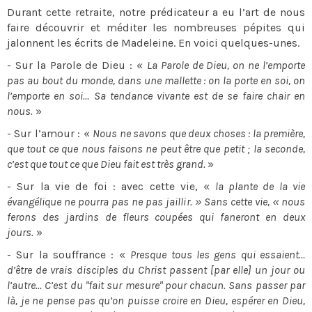
Durant cette retraite, notre prédicateur a eu l’art de nous
faire découvrir et méditer les nombreuses pépites qui
jalonnent les écrits de Madeleine. En voici quelques-unes.
- Sur la Parole de Dieu : «
La Parole de Dieu, on ne l’emporte
pas au bout du monde, dans une mallette : on la porte en soi, on
l’emporte en soi… Sa tendance vivante est de se faire chair en
nous.
»
- Sur l’amour : «
Nous ne savons que deux choses : la première,
que tout ce que nous faisons ne peut être que petit ; la seconde,
c’est que tout ce que Dieu fait est très grand.
»
- Sur la vie de foi : avec cette vie, «
la plante de la vie
évangélique ne pourra pas ne pas jaillir. » Sans cette vie, « nous
ferons des jardins de fleurs coupées qui faneront en deux
jours.
»
- Sur la souffrance : «
Presque tous les gens qui essaient…
d’être de vrais disciples du Christ passent [par elle] un jour ou
l’autre… C’est du "fait sur mesure" pour chacun. Sans passer par
là, je ne pense pas qu’on puisse croire en Dieu, espérer en Dieu,