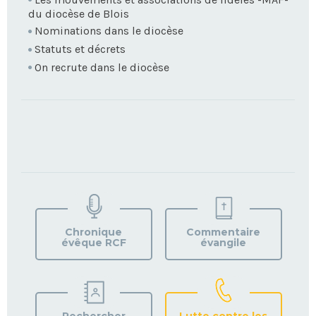
du diocèse de Blois
Nominations dans le diocèse
Statuts et décrets
On recrute dans le diocèse
TROUVEZ
VOTRE
PAROISSE
Chronique
Commentaire
évêque RCF
évangile