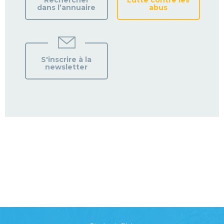
Rechercher
Lutte contre les
dans l’annuaire
abus
S'inscrire à la
newsletter