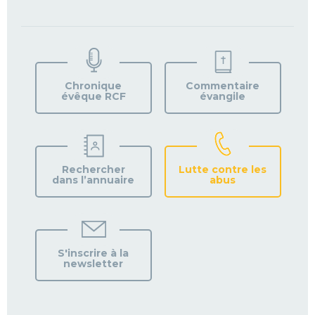
TROUVEZ
VOTRE
PAROISSE
Chronique
Commentaire
évêque RCF
évangile
Rechercher
Lutte contre les
dans l’annuaire
abus
S'inscrire à la
newsletter