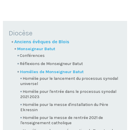
NAVIGATION
Diocèse
Anciens évêques de Blois
Monseigneur Batut
Conférences
Réflexions de Monseigneur Batut
Homélies de Monseigneur Batut
Homélie pour le lancement du processus synodal
universel
Homélie pour l'entrée dans le processus synodal
2021 2023
Homélie pour la messe d'installation du Père
Ekressin
Homélie pour la messe de rentrée 2021 de
l'enseignement catholique