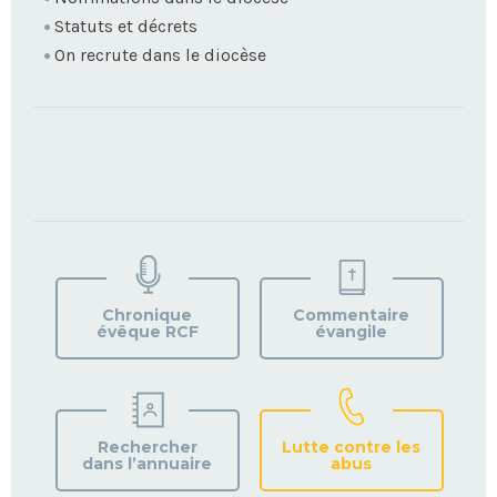
Statuts et décrets
On recrute dans le diocèse
TROUVEZ
VOTRE
PAROISSE
Chronique
Commentaire
évêque RCF
évangile
Rechercher
Lutte contre les
dans l’annuaire
abus