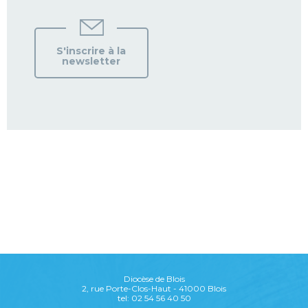
S'inscrire à la
newsletter
Diocèse de Blois
2, rue Porte-Clos-Haut - 41000 Blois
tel: 02 54 56 40 50