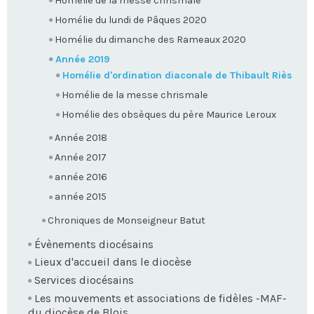
Homélie de la messe chrismale
Homélie du lundi de Pâques 2020
Homélie du dimanche des Rameaux 2020
Année 2019
Homélie d'ordination diaconale de Thibault Riès
Homélie de la messe chrismale
Homélie des obsèques du père Maurice Leroux
Année 2018
Année 2017
année 2016
année 2015
Chroniques de Monseigneur Batut
Évènements diocésains
Lieux d'accueil dans le diocèse
Services diocésains
Les mouvements et associations de fidèles -MAF-
du diocèse de Blois