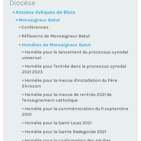
NAVIGATION
Diocèse
Anciens évêques de Blois
Monseigneur Batut
Conférences
Réflexions de Monseigneur Batut
Homélies de Monseigneur Batut
Homélie pour le lancement du processus synodal
universel
Homélie pour l'entrée dans le processus synodal
2021 2023
Homélie pour la messe d'installation du Père
Ekressin
Homélie pour la messe de rentrée 2021 de
l'enseignement catholique
Homélie pour la commémoration du 11 septembre
2001
Homélie pour la Saint-Louis 2021
Homélie pour la Sainte Radegonde 2021
Homélie pour la confirmation des adultes