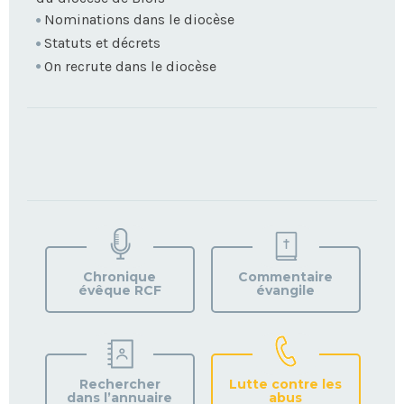
Nominations dans le diocèse
Statuts et décrets
On recrute dans le diocèse
TROUVEZ
VOTRE
PAROISSE
Chronique
Commentaire
évêque RCF
évangile
Rechercher
Lutte contre les
dans l’annuaire
abus