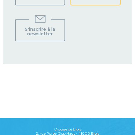
S'inscrire à la
newsletter
Diocèse de Blois
2, rue Porte-Clos-Haut - 41000 Blois