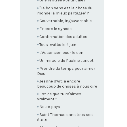
Une rentrée Pontificale !
"Le bon sens est la chose du
monde la mieux partagée" ?
Gouvernable, ingouvernable
Encore le synode
Confirmation des adultes
Tous invités le 4 juin
L'Ascension pour le don
Un miracle de Pauline Jaricot
Prendre du temps pour aimer
Dieu
Jeanne d'Arc a encore
beaucoup de choses à nous dire
Est-ce que tu m'aimes
vraiment ?
Notre pays
Saint Thomas dans tous ses
états