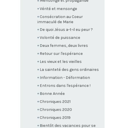
Mensonge et propagande
Vérité et mensonge
Consécration au Coeur
immaculé de Marie
De quoi Jésus a-t-il eu peur ?
Volonté de puissance
Deux femmes, deux livres
Retour sur l'espérance
Les vieux et les vieilles
La sainteté des gens ordinaires
Information - Déformation
Entrons dans l'espérance !
Bonne Année
Chroniques 2021
Chroniques 2020
Chroniques 2019
Bientôt des vacances pour se