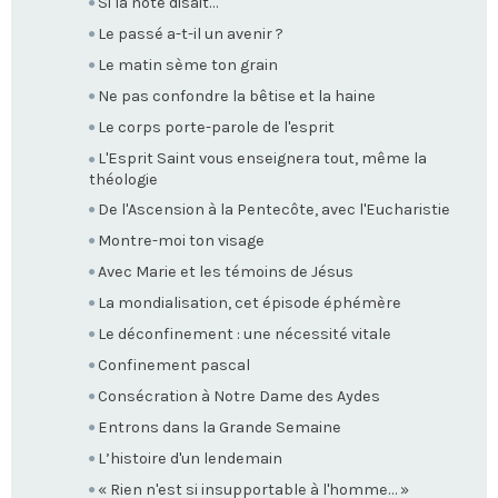
Si la note disait…
Le passé a-t-il un avenir ?
Le matin sème ton grain
Ne pas confondre la bêtise et la haine
Le corps porte-parole de l'esprit
L'Esprit Saint vous enseignera tout, même la
théologie
De l'Ascension à la Pentecôte, avec l'Eucharistie
Montre-moi ton visage
Avec Marie et les témoins de Jésus
La mondialisation, cet épisode éphémère
Le déconfinement : une nécessité vitale
Confinement pascal
Consécration à Notre Dame des Aydes
Entrons dans la Grande Semaine
L’histoire d'un lendemain
« Rien n'est si insupportable à l'homme… »