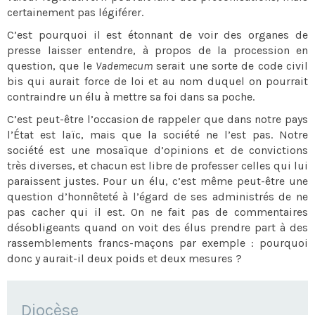
certainement pas légiférer.
C’est pourquoi il est étonnant de voir des organes de
presse laisser entendre, à propos de la procession en
question, que le
Vademecum
serait une sorte de code civil
bis qui aurait force de loi et au nom duquel on pourrait
contraindre un élu à mettre sa foi dans sa poche.
C’est peut-être l’occasion de rappeler que dans notre pays
l’État est laïc, mais que la société ne l’est pas. Notre
société est une mosaïque d’opinions et de convictions
très diverses, et chacun est libre de professer celles qui lui
paraissent justes. Pour un élu, c’est même peut-être une
question d’honnêteté à l’égard de ses administrés de ne
pas cacher qui il est. On ne fait pas de commentaires
désobligeants quand on voit des élus prendre part à des
rassemblements francs-maçons par exemple : pourquoi
donc y aurait-il deux poids et deux mesures ?
NAVIGATION
Diocèse