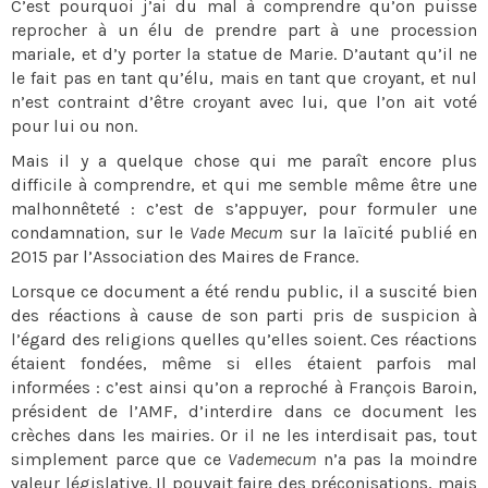
C’est pourquoi j’ai du mal à comprendre qu’on puisse
reprocher à un élu de prendre part à une procession
mariale, et d’y porter la statue de Marie. D’autant qu’il ne
le fait pas en tant qu’élu, mais en tant que croyant, et nul
n’est contraint d’être croyant avec lui, que l’on ait voté
pour lui ou non.
Mais il y a quelque chose qui me paraît encore plus
difficile à comprendre, et qui me semble même être une
malhonnêteté : c’est de s’appuyer, pour formuler une
condamnation, sur le
Vade Mecum
sur la laïcité publié en
2015 par l’Association des Maires de France.
Lorsque ce document a été rendu public, il a suscité bien
des réactions à cause de son parti pris de suspicion à
l’égard des religions quelles qu’elles soient. Ces réactions
étaient fondées, même si elles étaient parfois mal
informées : c’est ainsi qu’on a reproché à François Baroin,
président de l’AMF, d’interdire dans ce document les
crèches dans les mairies. Or il ne les interdisait pas, tout
simplement parce que ce
Vademecum
n’a pas la moindre
valeur législative. Il pouvait faire des préconisations, mais