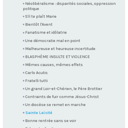
Néolibéralisme : disparités sociales, oppression
politique
S'il te plaît Marie
Bientôt l'Avent
Fanatisme et idôlatrie
Une démocratie mal en point
Malheureuse et heureuse incertitude
BLASPHÈME INSULTE ET VIOLENCE
Mêmes causes, mêmes effets
Carlo Acutis
Fratelli tutti
Un grand Loir-et-Chérien, le Père Brottier
Contraints de fuir comme Jésus-Christ
Un diocèse se remet en marche
Sainte Laïcité
Bonne rentrée sans se voir