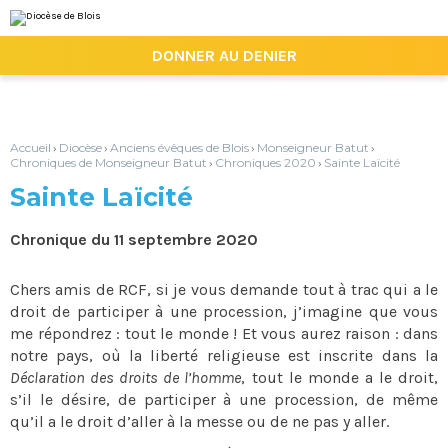
Aller
Outils
au
personnels
contenu.
|

DONNER AU DENIER
Aller
à
la
navigation
Accueil
Diocèse
Anciens évêques de Blois
Monseigneur Batut
›
›
›
›
Chroniques de Monseigneur Batut
Chroniques 2020
Sainte Laïcité
›
›
Sainte Laïcité
Chronique du 11 septembre 2020
Chers amis de RCF, si je vous demande tout à trac qui a le
droit de participer à une procession, j’imagine que vous
me répondrez : tout le monde ! Et vous aurez raison : dans
notre pays, où la liberté religieuse est inscrite dans la
Déclaration des droits de l’homme
, tout le monde a le droit,
s’il le désire, de participer à une procession, de même
qu’il a le droit d’aller à la messe ou de ne pas y aller.