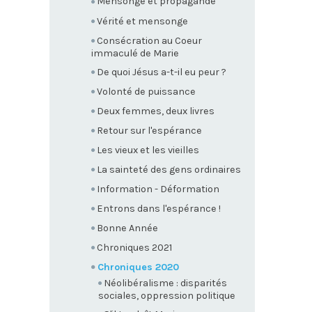
Mensonge et propagande
Vérité et mensonge
Consécration au Coeur
immaculé de Marie
De quoi Jésus a-t-il eu peur ?
Volonté de puissance
Deux femmes, deux livres
Retour sur l'espérance
Les vieux et les vieilles
La sainteté des gens ordinaires
Information - Déformation
Entrons dans l'espérance !
Bonne Année
Chroniques 2021
Chroniques 2020
Néolibéralisme : disparités
sociales, oppression politique