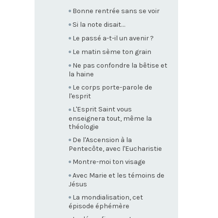
Bonne rentrée sans se voir
Si la note disait…
Le passé a-t-il un avenir ?
Le matin sème ton grain
Ne pas confondre la bêtise et
la haine
Le corps porte-parole de
l'esprit
L'Esprit Saint vous
enseignera tout, même la
théologie
De l'Ascension à la
Pentecôte, avec l'Eucharistie
Montre-moi ton visage
Avec Marie et les témoins de
Jésus
La mondialisation, cet
épisode éphémère