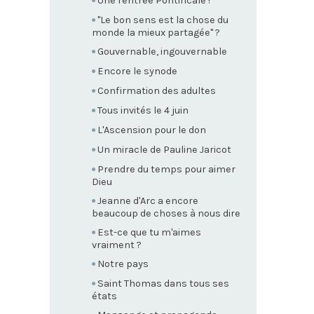
Une rentrée Pontificale !
"Le bon sens est la chose du
monde la mieux partagée" ?
Gouvernable, ingouvernable
Encore le synode
Confirmation des adultes
Tous invités le 4 juin
L'Ascension pour le don
Un miracle de Pauline Jaricot
Prendre du temps pour aimer
Dieu
Jeanne d'Arc a encore
beaucoup de choses à nous dire
Est-ce que tu m'aimes
vraiment ?
Notre pays
Saint Thomas dans tous ses
états