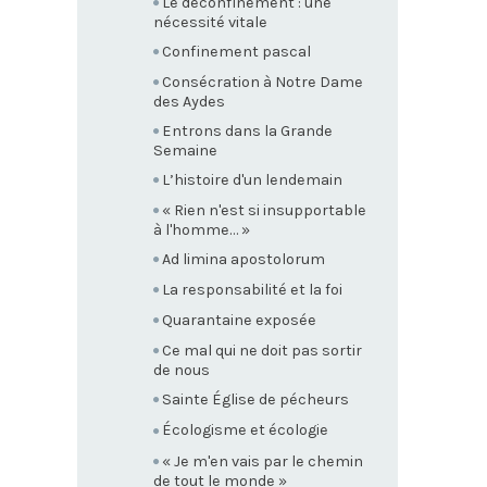
Le déconfinement : une
nécessité vitale
Confinement pascal
Consécration à Notre Dame
des Aydes
Entrons dans la Grande
Semaine
L’histoire d'un lendemain
« Rien n'est si insupportable
à l'homme… »
Ad limina apostolorum
La responsabilité et la foi
Quarantaine exposée
Ce mal qui ne doit pas sortir
de nous
Sainte Église de pécheurs
Écologisme et écologie
« Je m'en vais par le chemin
de tout le monde »