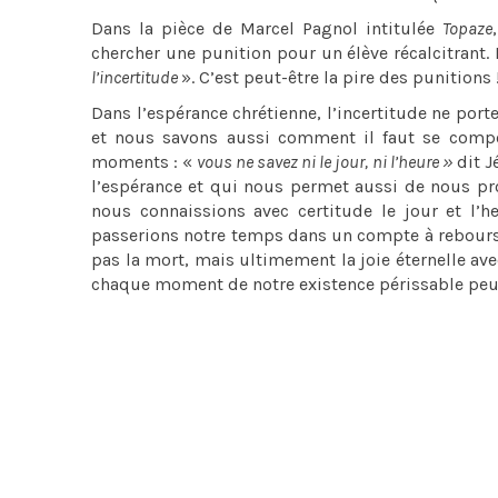
Dans la pièce de Marcel Pagnol intitulée
Topaze
chercher une punition pour un élève récalcitrant. Ne
l’incertitude
». C’est peut-être la pire des punitions 
Dans l’espérance chrétienne, l’incertitude ne port
et nous savons aussi comment il faut se comport
moments : «
vous ne savez ni le jour, ni l’heure »
dit J
l’espérance et qui nous permet aussi de nous proj
nous connaissions avec certitude le jour et l’h
passerions notre temps dans un compte à rebours 
pas la mort, mais ultimement la joie éternelle ave
chaque moment de notre existence périssable peut