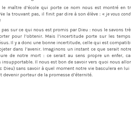
, le maître d’école qui porte ce nom nous est montré en t
 la trouvant pas, il finit par dire à son élève : «
je vous con
!
e pas sur ce qui nous est promis par Dieu : nous le savons trè
er pour l’obtenir. Mais l’incertitude porte sur les temps
ésus. Il y a donc une bonne incertitude, celle qui est compatib
eter dans l’avenir. Imaginons un instant ce que serait notre
eure de notre mort : ce serait au sens propre un enfer, c
insupportable. Il nous est bon de savoir vers quoi nous allo
c Dieu) sans savoir à quel moment notre vie basculera en lui :
 devenir porteur de la promesse d’éternité.