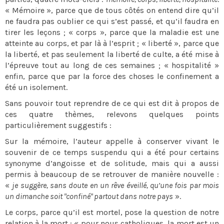
« Mémoire », parce que de tous côtés on entend dire qu’il
ne faudra pas oublier ce qui s’est passé, et qu’il faudra en
tirer les leçons ; « corps », parce que la maladie est une
atteinte au corps, et par là à l’esprit ; « liberté », parce que
la liberté, et pas seulement la liberté de culte, a été mise à
l’épreuve tout au long de ces semaines ; « hospitalité »
enfin, parce que par la force des choses le confinement a
été un isolement.
Sans pouvoir tout reprendre de ce qui est dit à propos de
ces quatre thèmes, relevons quelques points
particulièrement suggestifs :
Sur la mémoire, l’auteur appelle à conserver vivant le
souvenir de ce temps suspendu qui a été pour certains
synonyme d’angoisse et de solitude, mais qui a aussi
permis à beaucoup de se retrouver de manière nouvelle :
«
je suggère, sans doute en un rêve éveillé, qu’une fois par mois
un dimanche soit "confiné" partout dans notre pays
».
Le corps, parce qu’il est mortel, pose la question de notre
relation à la mort : « pour nous catholiques, la mort est un