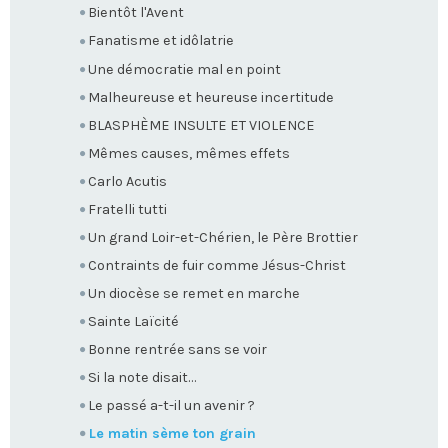
Bientôt l'Avent
Fanatisme et idôlatrie
Une démocratie mal en point
Malheureuse et heureuse incertitude
BLASPHÈME INSULTE ET VIOLENCE
Mêmes causes, mêmes effets
Carlo Acutis
Fratelli tutti
Un grand Loir-et-Chérien, le Père Brottier
Contraints de fuir comme Jésus-Christ
Un diocèse se remet en marche
Sainte Laïcité
Bonne rentrée sans se voir
Si la note disait…
Le passé a-t-il un avenir ?
Le matin sème ton grain