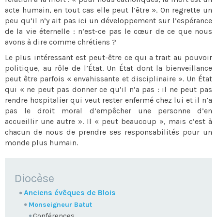
acte humain, en tout cas elle peut l’être ». On regrette un
peu qu’il n’y ait pas ici un développement sur l’espérance
de la vie éternelle : n’est-ce pas le cœur de ce que nous
avons à dire comme chrétiens ?
Le plus intéressant est peut-être ce qui a trait au pouvoir
politique, au rôle de l’État. Un État dont la bienveillance
peut être parfois « envahissante et disciplinaire ». Un État
qui « ne peut pas donner ce qu’il n’a pas : il ne peut pas
rendre hospitalier qui veut rester enfermé chez lui et il n’a
pas le droit moral d’empêcher une personne d’en
accueillir une autre ». Il « peut beaucoup », mais c’est à
chacun de nous de prendre ses responsabilités pour un
monde plus humain.
NAVIGATION
Diocèse
Anciens évêques de Blois
Monseigneur Batut
Conférences