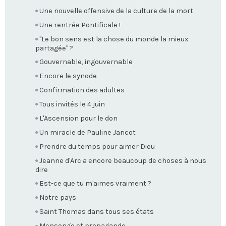
Une nouvelle offensive de la culture de la mort
Une rentrée Pontificale !
"Le bon sens est la chose du monde la mieux
partagée" ?
Gouvernable, ingouvernable
Encore le synode
Confirmation des adultes
Tous invités le 4 juin
L'Ascension pour le don
Un miracle de Pauline Jaricot
Prendre du temps pour aimer Dieu
Jeanne d'Arc a encore beaucoup de choses à nous
dire
Est-ce que tu m'aimes vraiment ?
Notre pays
Saint Thomas dans tous ses états
Mensonge et propagande