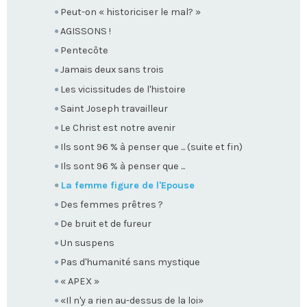
Peut-on « historiciser le mal? »
AGISSONS !
Pentecôte
Jamais deux sans trois
Les vicissitudes de l'histoire
Saint Joseph travailleur
Le Christ est notre avenir
Ils sont 96 % à penser que ... (suite et fin)
Ils sont 96 % à penser que ...
La femme figure de l'Epouse
Des femmes prêtres ?
De bruit et de fureur
Un suspens
Pas d'humanité sans mystique
« APEX »
«Il n'y a rien au-dessus de la loi»