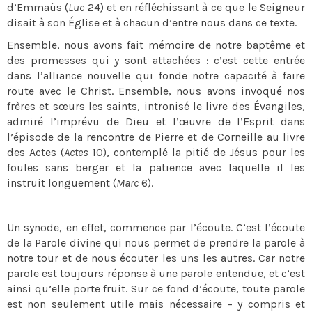
d’Emmaüs (
Luc
24) et en réfléchissant à ce que le Seigneur
disait à son Église et à chacun d’entre nous dans ce texte.
Ensemble, nous avons fait mémoire de notre baptême et
des promesses qui y sont attachées : c’est cette entrée
dans l’alliance nouvelle qui fonde notre capacité à faire
route avec le Christ. Ensemble, nous avons invoqué nos
frères et sœurs les saints, intronisé le livre des Évangiles,
admiré l’imprévu de Dieu et l’œuvre de l’Esprit dans
l’épisode de la rencontre de Pierre et de Corneille au livre
des Actes (
Actes
10), contemplé la pitié de Jésus pour les
foules sans berger et la patience avec laquelle il les
instruit longuement (
Marc
6).
Un synode, en effet, commence par l’écoute. C’est l’écoute
de la Parole divine qui nous permet de prendre la parole à
notre tour et de nous écouter les uns les autres. Car notre
parole est toujours réponse à une parole entendue, et c’est
ainsi qu’elle porte fruit. Sur ce fond d’écoute, toute parole
est non seulement utile mais nécessaire – y compris et