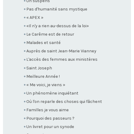
Un suspens
Pas d'humanité sans mystique
« APEX »
«Il n'y a rien au-dessus de la loi»
Le Carême est de retour
Malades et santé
Auprès de saint Jean-Marie Vianney
L'accès des femmes aux ministères
Saint Joseph
Meilleure Année !
« Me voici, je viens »
Un phénomène inquiétant
Où l'on reparle des choses qui fâchent
Familles je vous aime
Pourquoi des passeurs ?
Un livret pour un synode